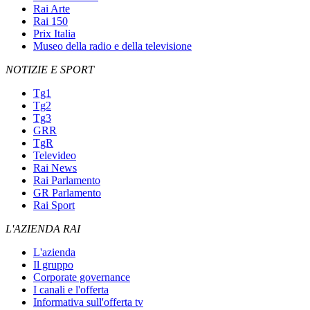
Rai Arte
Rai 150
Prix Italia
Museo della radio e della televisione
NOTIZIE E SPORT
Tg1
Tg2
Tg3
GRR
TgR
Televideo
Rai News
Rai Parlamento
GR Parlamento
Rai Sport
L'AZIENDA RAI
L'azienda
Il gruppo
Corporate governance
I canali e l'offerta
Informativa sull'offerta tv