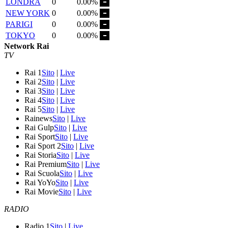
LONDRA
0
0.00%
NEW YORK
0
0.00%
PARIGI
0
0.00%
TOKYO
0
0.00%
Network Rai
TV
Rai 1
Sito
|
Live
Rai 2
Sito
|
Live
Rai 3
Sito
|
Live
Rai 4
Sito
|
Live
Rai 5
Sito
|
Live
Rainews
Sito
|
Live
Rai Gulp
Sito
|
Live
Rai Sport
Sito
|
Live
Rai Sport 2
Sito
|
Live
Rai Storia
Sito
|
Live
Rai Premium
Sito
|
Live
Rai Scuola
Sito
|
Live
Rai YoYo
Sito
|
Live
Rai Movie
Sito
|
Live
RADIO
Radio 1
Sito
|
Live