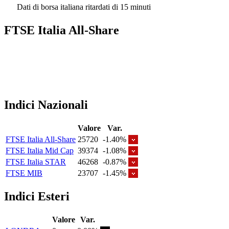
Dati di borsa italiana ritardati di 15 minuti
FTSE Italia All-Share
Indici Nazionali
Valore
Var.
FTSE Italia All-Share
25720
-1.40%
FTSE Italia Mid Cap
39374
-1.08%
FTSE Italia STAR
46268
-0.87%
FTSE MIB
23707
-1.45%
Indici Esteri
Valore
Var.