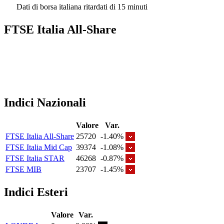
Dati di borsa italiana ritardati di 15 minuti
FTSE Italia All-Share
Indici Nazionali
Valore
Var.
FTSE Italia All-Share
25720
-1.40%
FTSE Italia Mid Cap
39374
-1.08%
FTSE Italia STAR
46268
-0.87%
FTSE MIB
23707
-1.45%
Indici Esteri
Valore
Var.