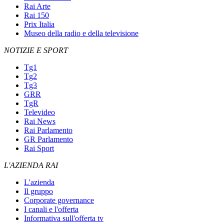
Rai Arte
Rai 150
Prix Italia
Museo della radio e della televisione
NOTIZIE E SPORT
Tg1
Tg2
Tg3
GRR
TgR
Televideo
Rai News
Rai Parlamento
GR Parlamento
Rai Sport
L'AZIENDA RAI
L'azienda
Il gruppo
Corporate governance
I canali e l'offerta
Informativa sull'offerta tv