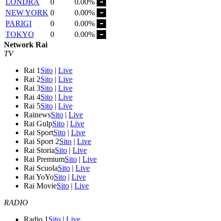
LONDRA
0
0.00%
NEW YORK
0
0.00%
PARIGI
0
0.00%
TOKYO
0
0.00%
Network Rai
TV
Rai 1
Sito
|
Live
Rai 2
Sito
|
Live
Rai 3
Sito
|
Live
Rai 4
Sito
|
Live
Rai 5
Sito
|
Live
Rainews
Sito
|
Live
Rai Gulp
Sito
|
Live
Rai Sport
Sito
|
Live
Rai Sport 2
Sito
|
Live
Rai Storia
Sito
|
Live
Rai Premium
Sito
|
Live
Rai Scuola
Sito
|
Live
Rai YoYo
Sito
|
Live
Rai Movie
Sito
|
Live
RADIO
Radio 1
Sito
|
Live