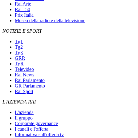
Rai Arte
Rai 150
Prix Italia
Museo della radio e della televisione
NOTIZIE E SPORT
Tg1
Tg2
Tg3
GRR
TgR
Televideo
Rai News
Rai Parlamento
GR Parlamento
Rai Sport
L'AZIENDA RAI
L'azienda
Il gruppo
Corporate governance
I canali e l'offerta
Informativa sull'offerta tv