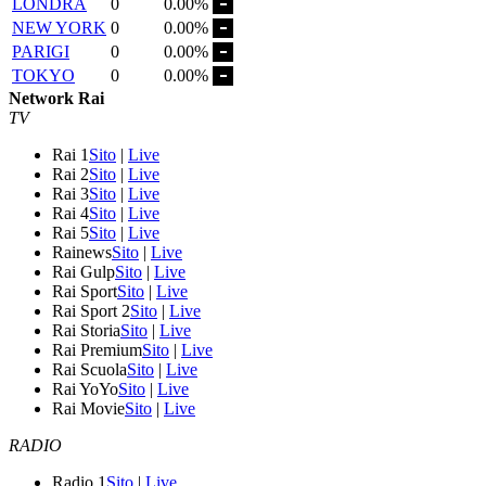
LONDRA
0
0.00%
NEW YORK
0
0.00%
PARIGI
0
0.00%
TOKYO
0
0.00%
Network Rai
TV
Rai 1
Sito
|
Live
Rai 2
Sito
|
Live
Rai 3
Sito
|
Live
Rai 4
Sito
|
Live
Rai 5
Sito
|
Live
Rainews
Sito
|
Live
Rai Gulp
Sito
|
Live
Rai Sport
Sito
|
Live
Rai Sport 2
Sito
|
Live
Rai Storia
Sito
|
Live
Rai Premium
Sito
|
Live
Rai Scuola
Sito
|
Live
Rai YoYo
Sito
|
Live
Rai Movie
Sito
|
Live
RADIO
Radio 1
Sito
|
Live