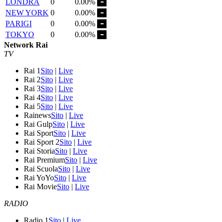
LONDRA
0
0.00%
NEW YORK
0
0.00%
PARIGI
0
0.00%
TOKYO
0
0.00%
Network Rai
TV
Rai 1
Sito
|
Live
Rai 2
Sito
|
Live
Rai 3
Sito
|
Live
Rai 4
Sito
|
Live
Rai 5
Sito
|
Live
Rainews
Sito
|
Live
Rai Gulp
Sito
|
Live
Rai Sport
Sito
|
Live
Rai Sport 2
Sito
|
Live
Rai Storia
Sito
|
Live
Rai Premium
Sito
|
Live
Rai Scuola
Sito
|
Live
Rai YoYo
Sito
|
Live
Rai Movie
Sito
|
Live
RADIO
Radio 1
Sito
|
Live