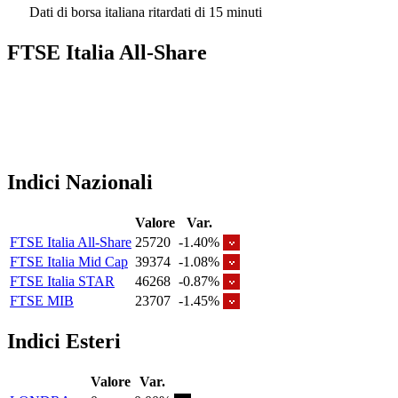
Dati di borsa italiana ritardati di 15 minuti
FTSE Italia All-Share
Indici Nazionali
Valore
Var.
FTSE Italia All-Share
25720
-1.40%
FTSE Italia Mid Cap
39374
-1.08%
FTSE Italia STAR
46268
-0.87%
FTSE MIB
23707
-1.45%
Indici Esteri
Valore
Var.