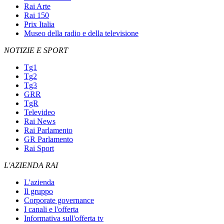
Rai Arte
Rai 150
Prix Italia
Museo della radio e della televisione
NOTIZIE E SPORT
Tg1
Tg2
Tg3
GRR
TgR
Televideo
Rai News
Rai Parlamento
GR Parlamento
Rai Sport
L'AZIENDA RAI
L'azienda
Il gruppo
Corporate governance
I canali e l'offerta
Informativa sull'offerta tv