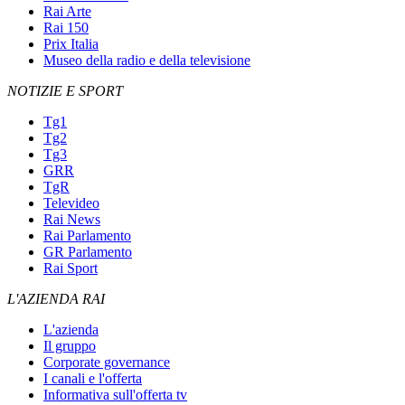
Rai Arte
Rai 150
Prix Italia
Museo della radio e della televisione
NOTIZIE E SPORT
Tg1
Tg2
Tg3
GRR
TgR
Televideo
Rai News
Rai Parlamento
GR Parlamento
Rai Sport
L'AZIENDA RAI
L'azienda
Il gruppo
Corporate governance
I canali e l'offerta
Informativa sull'offerta tv