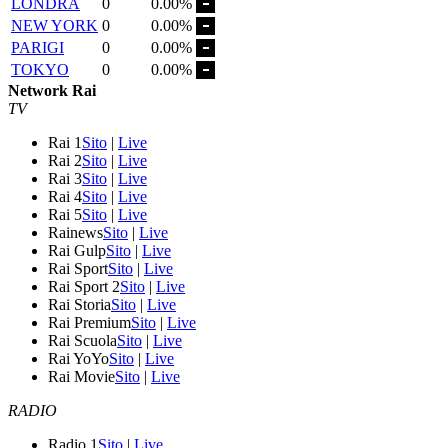
LONDRA
0
0.00%
NEW YORK
0
0.00%
PARIGI
0
0.00%
TOKYO
0
0.00%
Network Rai
TV
Rai 1
Sito
|
Live
Rai 2
Sito
|
Live
Rai 3
Sito
|
Live
Rai 4
Sito
|
Live
Rai 5
Sito
|
Live
Rainews
Sito
|
Live
Rai Gulp
Sito
|
Live
Rai Sport
Sito
|
Live
Rai Sport 2
Sito
|
Live
Rai Storia
Sito
|
Live
Rai Premium
Sito
|
Live
Rai Scuola
Sito
|
Live
Rai YoYo
Sito
|
Live
Rai Movie
Sito
|
Live
RADIO
Radio 1
Sito
|
Live