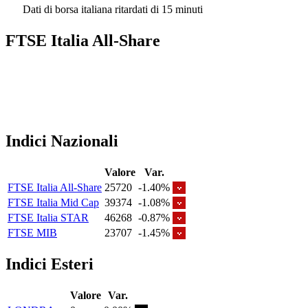
Dati di borsa italiana ritardati di 15 minuti
FTSE Italia All-Share
Indici Nazionali
Valore
Var.
FTSE Italia All-Share
25720
-1.40%
FTSE Italia Mid Cap
39374
-1.08%
FTSE Italia STAR
46268
-0.87%
FTSE MIB
23707
-1.45%
Indici Esteri
Valore
Var.