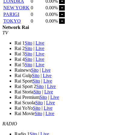
LONDRA
0
0.00%
NEW YORK
0
0.00%
PARIGI
0
0.00%
TOKYO
0
0.00%
Network Rai
TV
Rai 1
Sito
|
Live
Rai 2
Sito
|
Live
Rai 3
Sito
|
Live
Rai 4
Sito
|
Live
Rai 5
Sito
|
Live
Rainews
Sito
|
Live
Rai Gulp
Sito
|
Live
Rai Sport
Sito
|
Live
Rai Sport 2
Sito
|
Live
Rai Storia
Sito
|
Live
Rai Premium
Sito
|
Live
Rai Scuola
Sito
|
Live
Rai YoYo
Sito
|
Live
Rai Movie
Sito
|
Live
RADIO
Radio 1
Sito
|
Live