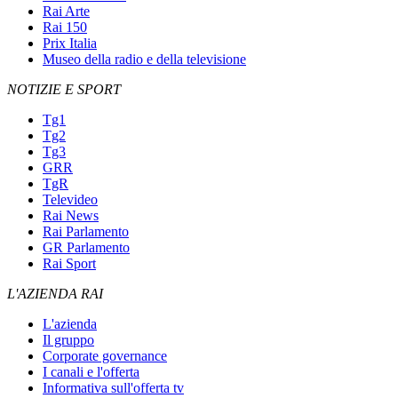
Rai Arte
Rai 150
Prix Italia
Museo della radio e della televisione
NOTIZIE E SPORT
Tg1
Tg2
Tg3
GRR
TgR
Televideo
Rai News
Rai Parlamento
GR Parlamento
Rai Sport
L'AZIENDA RAI
L'azienda
Il gruppo
Corporate governance
I canali e l'offerta
Informativa sull'offerta tv