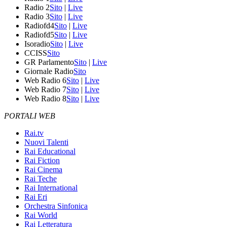
Radio 2
Sito
|
Live
Radio 3
Sito
|
Live
Radiofd4
Sito
|
Live
Radiofd5
Sito
|
Live
Isoradio
Sito
|
Live
CCISS
Sito
GR Parlamento
Sito
|
Live
Giornale Radio
Sito
Web Radio 6
Sito
|
Live
Web Radio 7
Sito
|
Live
Web Radio 8
Sito
|
Live
PORTALI WEB
Rai.tv
Nuovi Talenti
Rai Educational
Rai Fiction
Rai Cinema
Rai Teche
Rai International
Rai Eri
Orchestra Sinfonica
Rai World
Rai Letteratura