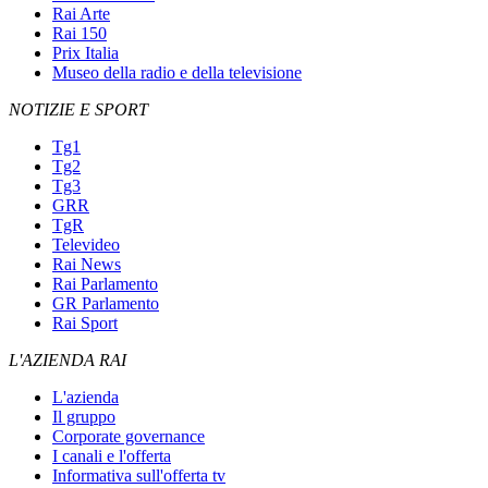
Rai Arte
Rai 150
Prix Italia
Museo della radio e della televisione
NOTIZIE E SPORT
Tg1
Tg2
Tg3
GRR
TgR
Televideo
Rai News
Rai Parlamento
GR Parlamento
Rai Sport
L'AZIENDA RAI
L'azienda
Il gruppo
Corporate governance
I canali e l'offerta
Informativa sull'offerta tv