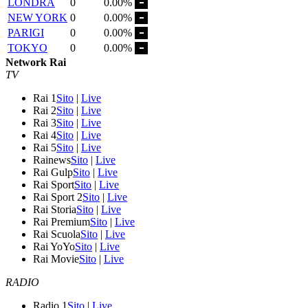
LONDRA
0
0.00%
NEW YORK
0
0.00%
PARIGI
0
0.00%
TOKYO
0
0.00%
Network Rai
TV
Rai 1
Sito
|
Live
Rai 2
Sito
|
Live
Rai 3
Sito
|
Live
Rai 4
Sito
|
Live
Rai 5
Sito
|
Live
Rainews
Sito
|
Live
Rai Gulp
Sito
|
Live
Rai Sport
Sito
|
Live
Rai Sport 2
Sito
|
Live
Rai Storia
Sito
|
Live
Rai Premium
Sito
|
Live
Rai Scuola
Sito
|
Live
Rai YoYo
Sito
|
Live
Rai Movie
Sito
|
Live
RADIO
Radio 1
Sito
|
Live