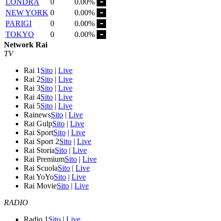
LONDRA
0
0.00%
NEW YORK
0
0.00%
PARIGI
0
0.00%
TOKYO
0
0.00%
Network Rai
TV
Rai 1
Sito
|
Live
Rai 2
Sito
|
Live
Rai 3
Sito
|
Live
Rai 4
Sito
|
Live
Rai 5
Sito
|
Live
Rainews
Sito
|
Live
Rai Gulp
Sito
|
Live
Rai Sport
Sito
|
Live
Rai Sport 2
Sito
|
Live
Rai Storia
Sito
|
Live
Rai Premium
Sito
|
Live
Rai Scuola
Sito
|
Live
Rai YoYo
Sito
|
Live
Rai Movie
Sito
|
Live
RADIO
Radio 1
Sito
|
Live