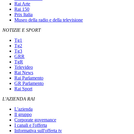
Rai Arte
Rai 150
Prix Italia
Museo della radio e della televisione
NOTIZIE E SPORT
Tg1
Tg2
Tg3
GRR
TgR
Televideo
Rai News
Rai Parlamento
GR Parlamento
Rai Sport
L'AZIENDA RAI
L'azienda
Il gruppo
Corporate governance
I canali e l'offerta
Informativa sull'offerta tv