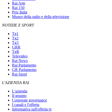
Rai Arte
Rai 150
Prix Italia
Museo della radio e della televisione
NOTIZIE E SPORT
Tg1
Tg2
Tg3
GRR
TgR
Televideo
Rai News
Rai Parlamento
GR Parlamento
Rai Sport
L'AZIENDA RAI
L'azienda
Il gruppo
Corporate governance
I canali e l'offerta
Informativa sull'offerta tv