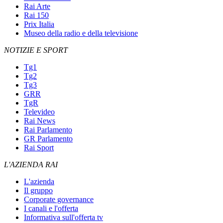
Rai Arte
Rai 150
Prix Italia
Museo della radio e della televisione
NOTIZIE E SPORT
Tg1
Tg2
Tg3
GRR
TgR
Televideo
Rai News
Rai Parlamento
GR Parlamento
Rai Sport
L'AZIENDA RAI
L'azienda
Il gruppo
Corporate governance
I canali e l'offerta
Informativa sull'offerta tv