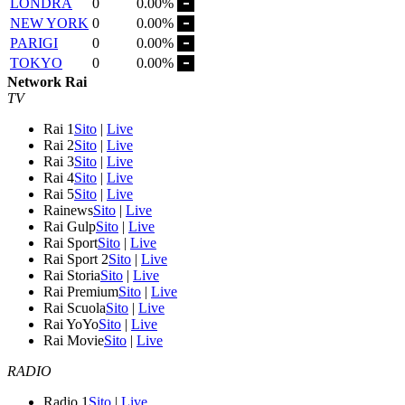
LONDRA
0
0.00%
NEW YORK
0
0.00%
PARIGI
0
0.00%
TOKYO
0
0.00%
Network Rai
TV
Rai 1
Sito
|
Live
Rai 2
Sito
|
Live
Rai 3
Sito
|
Live
Rai 4
Sito
|
Live
Rai 5
Sito
|
Live
Rainews
Sito
|
Live
Rai Gulp
Sito
|
Live
Rai Sport
Sito
|
Live
Rai Sport 2
Sito
|
Live
Rai Storia
Sito
|
Live
Rai Premium
Sito
|
Live
Rai Scuola
Sito
|
Live
Rai YoYo
Sito
|
Live
Rai Movie
Sito
|
Live
RADIO
Radio 1
Sito
|
Live