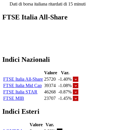
Dati di borsa italiana ritardati di 15 minuti
FTSE Italia All-Share
Indici Nazionali
Valore
Var.
FTSE Italia All-Share
25720
-1.40%
FTSE Italia Mid Cap
39374
-1.08%
FTSE Italia STAR
46268
-0.87%
FTSE MIB
23707
-1.45%
Indici Esteri
Valore
Var.