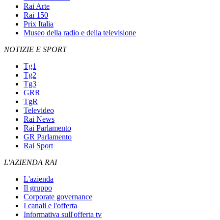
Rai Arte
Rai 150
Prix Italia
Museo della radio e della televisione
NOTIZIE E SPORT
Tg1
Tg2
Tg3
GRR
TgR
Televideo
Rai News
Rai Parlamento
GR Parlamento
Rai Sport
L'AZIENDA RAI
L'azienda
Il gruppo
Corporate governance
I canali e l'offerta
Informativa sull'offerta tv