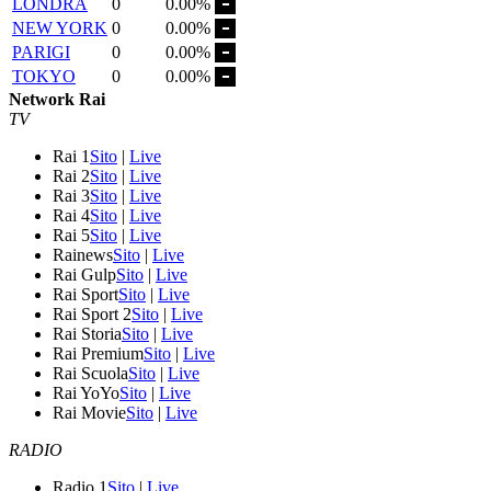
LONDRA
0
0.00%
NEW YORK
0
0.00%
PARIGI
0
0.00%
TOKYO
0
0.00%
Network Rai
TV
Rai 1
Sito
|
Live
Rai 2
Sito
|
Live
Rai 3
Sito
|
Live
Rai 4
Sito
|
Live
Rai 5
Sito
|
Live
Rainews
Sito
|
Live
Rai Gulp
Sito
|
Live
Rai Sport
Sito
|
Live
Rai Sport 2
Sito
|
Live
Rai Storia
Sito
|
Live
Rai Premium
Sito
|
Live
Rai Scuola
Sito
|
Live
Rai YoYo
Sito
|
Live
Rai Movie
Sito
|
Live
RADIO
Radio 1
Sito
|
Live