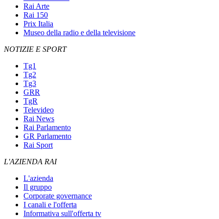
Rai Arte
Rai 150
Prix Italia
Museo della radio e della televisione
NOTIZIE E SPORT
Tg1
Tg2
Tg3
GRR
TgR
Televideo
Rai News
Rai Parlamento
GR Parlamento
Rai Sport
L'AZIENDA RAI
L'azienda
Il gruppo
Corporate governance
I canali e l'offerta
Informativa sull'offerta tv