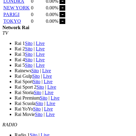
LONDRA
0
0.00%
NEW YORK
0
0.00%
PARIGI
0
0.00%
TOKYO
0
0.00%
Network Rai
TV
Rai 1
Sito
|
Live
Rai 2
Sito
|
Live
Rai 3
Sito
|
Live
Rai 4
Sito
|
Live
Rai 5
Sito
|
Live
Rainews
Sito
|
Live
Rai Gulp
Sito
|
Live
Rai Sport
Sito
|
Live
Rai Sport 2
Sito
|
Live
Rai Storia
Sito
|
Live
Rai Premium
Sito
|
Live
Rai Scuola
Sito
|
Live
Rai YoYo
Sito
|
Live
Rai Movie
Sito
|
Live
RADIO
Radio 1
Sito
|
Live