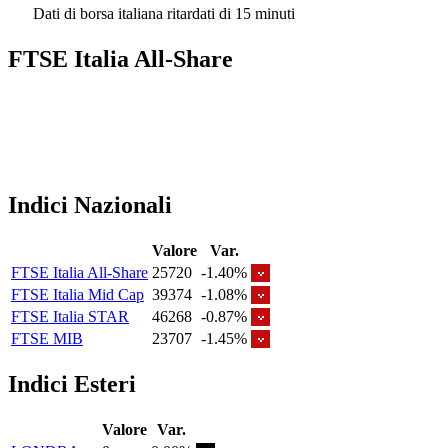
Dati di borsa italiana ritardati di 15 minuti
FTSE Italia All-Share
Indici Nazionali
Valore
Var.
FTSE Italia All-Share
25720
-1.40%
FTSE Italia Mid Cap
39374
-1.08%
FTSE Italia STAR
46268
-0.87%
FTSE MIB
23707
-1.45%
Indici Esteri
Valore
Var.