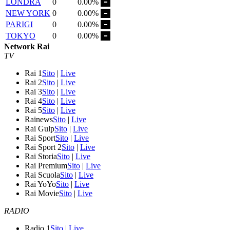
LONDRA
0
0.00%
NEW YORK
0
0.00%
PARIGI
0
0.00%
TOKYO
0
0.00%
Network Rai
TV
Rai 1
Sito
|
Live
Rai 2
Sito
|
Live
Rai 3
Sito
|
Live
Rai 4
Sito
|
Live
Rai 5
Sito
|
Live
Rainews
Sito
|
Live
Rai Gulp
Sito
|
Live
Rai Sport
Sito
|
Live
Rai Sport 2
Sito
|
Live
Rai Storia
Sito
|
Live
Rai Premium
Sito
|
Live
Rai Scuola
Sito
|
Live
Rai YoYo
Sito
|
Live
Rai Movie
Sito
|
Live
RADIO
Radio 1
Sito
|
Live