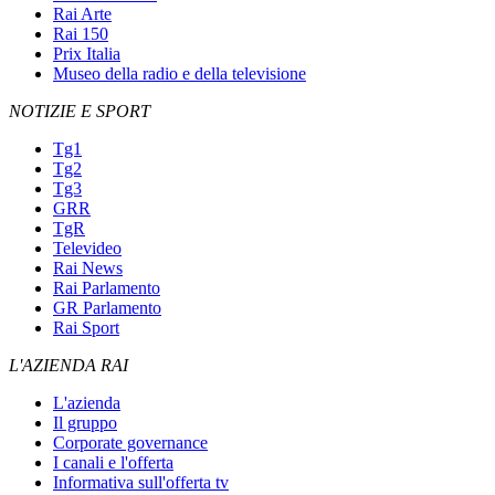
Rai Arte
Rai 150
Prix Italia
Museo della radio e della televisione
NOTIZIE E SPORT
Tg1
Tg2
Tg3
GRR
TgR
Televideo
Rai News
Rai Parlamento
GR Parlamento
Rai Sport
L'AZIENDA RAI
L'azienda
Il gruppo
Corporate governance
I canali e l'offerta
Informativa sull'offerta tv