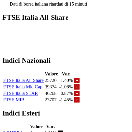
Dati di borsa italiana ritardati di 15 minuti
FTSE Italia All-Share
Indici Nazionali
Valore
Var.
FTSE Italia All-Share
25720
-1.40%
FTSE Italia Mid Cap
39374
-1.08%
FTSE Italia STAR
46268
-0.87%
FTSE MIB
23707
-1.45%
Indici Esteri
Valore
Var.