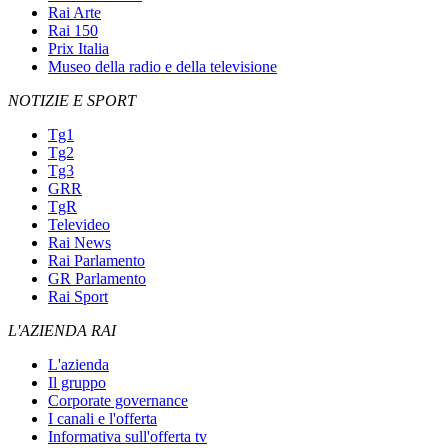
Rai Arte
Rai 150
Prix Italia
Museo della radio e della televisione
NOTIZIE E SPORT
Tg1
Tg2
Tg3
GRR
TgR
Televideo
Rai News
Rai Parlamento
GR Parlamento
Rai Sport
L'AZIENDA RAI
L'azienda
Il gruppo
Corporate governance
I canali e l'offerta
Informativa sull'offerta tv