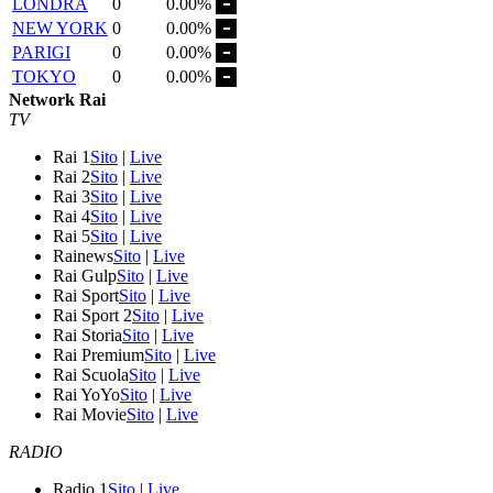
LONDRA
0
0.00%
NEW YORK
0
0.00%
PARIGI
0
0.00%
TOKYO
0
0.00%
Network Rai
TV
Rai 1
Sito
|
Live
Rai 2
Sito
|
Live
Rai 3
Sito
|
Live
Rai 4
Sito
|
Live
Rai 5
Sito
|
Live
Rainews
Sito
|
Live
Rai Gulp
Sito
|
Live
Rai Sport
Sito
|
Live
Rai Sport 2
Sito
|
Live
Rai Storia
Sito
|
Live
Rai Premium
Sito
|
Live
Rai Scuola
Sito
|
Live
Rai YoYo
Sito
|
Live
Rai Movie
Sito
|
Live
RADIO
Radio 1
Sito
|
Live