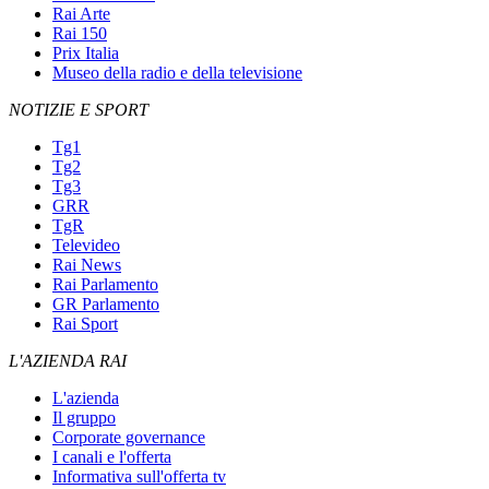
Rai Arte
Rai 150
Prix Italia
Museo della radio e della televisione
NOTIZIE E SPORT
Tg1
Tg2
Tg3
GRR
TgR
Televideo
Rai News
Rai Parlamento
GR Parlamento
Rai Sport
L'AZIENDA RAI
L'azienda
Il gruppo
Corporate governance
I canali e l'offerta
Informativa sull'offerta tv