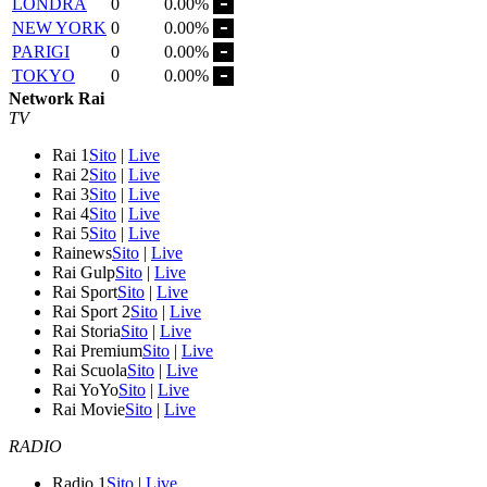
LONDRA
0
0.00%
NEW YORK
0
0.00%
PARIGI
0
0.00%
TOKYO
0
0.00%
Network Rai
TV
Rai 1
Sito
|
Live
Rai 2
Sito
|
Live
Rai 3
Sito
|
Live
Rai 4
Sito
|
Live
Rai 5
Sito
|
Live
Rainews
Sito
|
Live
Rai Gulp
Sito
|
Live
Rai Sport
Sito
|
Live
Rai Sport 2
Sito
|
Live
Rai Storia
Sito
|
Live
Rai Premium
Sito
|
Live
Rai Scuola
Sito
|
Live
Rai YoYo
Sito
|
Live
Rai Movie
Sito
|
Live
RADIO
Radio 1
Sito
|
Live