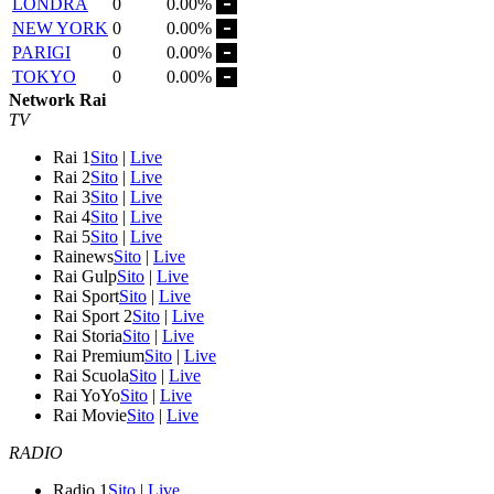
LONDRA
0
0.00%
NEW YORK
0
0.00%
PARIGI
0
0.00%
TOKYO
0
0.00%
Network Rai
TV
Rai 1
Sito
|
Live
Rai 2
Sito
|
Live
Rai 3
Sito
|
Live
Rai 4
Sito
|
Live
Rai 5
Sito
|
Live
Rainews
Sito
|
Live
Rai Gulp
Sito
|
Live
Rai Sport
Sito
|
Live
Rai Sport 2
Sito
|
Live
Rai Storia
Sito
|
Live
Rai Premium
Sito
|
Live
Rai Scuola
Sito
|
Live
Rai YoYo
Sito
|
Live
Rai Movie
Sito
|
Live
RADIO
Radio 1
Sito
|
Live