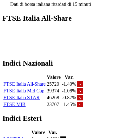
Dati di borsa italiana ritardati di 15 minuti
FTSE Italia All-Share
Indici Nazionali
Valore
Var.
FTSE Italia All-Share
25720
-1.40%
FTSE Italia Mid Cap
39374
-1.08%
FTSE Italia STAR
46268
-0.87%
FTSE MIB
23707
-1.45%
Indici Esteri
Valore
Var.