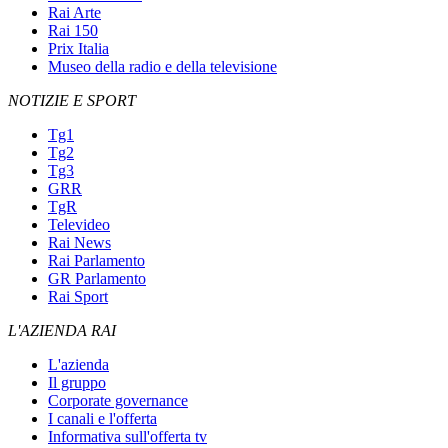
Rai Arte
Rai 150
Prix Italia
Museo della radio e della televisione
NOTIZIE E SPORT
Tg1
Tg2
Tg3
GRR
TgR
Televideo
Rai News
Rai Parlamento
GR Parlamento
Rai Sport
L'AZIENDA RAI
L'azienda
Il gruppo
Corporate governance
I canali e l'offerta
Informativa sull'offerta tv