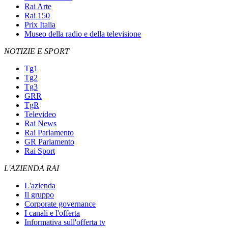
Rai Arte
Rai 150
Prix Italia
Museo della radio e della televisione
NOTIZIE E SPORT
Tg1
Tg2
Tg3
GRR
TgR
Televideo
Rai News
Rai Parlamento
GR Parlamento
Rai Sport
L'AZIENDA RAI
L'azienda
Il gruppo
Corporate governance
I canali e l'offerta
Informativa sull'offerta tv