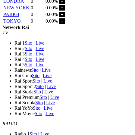
LONDRA
0
0.00%
NEW YORK
0
0.00%
PARIGI
0
0.00%
TOKYO
0
0.00%
Network Rai
TV
Rai 1
Sito
|
Live
Rai 2
Sito
|
Live
Rai 3
Sito
|
Live
Rai 4
Sito
|
Live
Rai 5
Sito
|
Live
Rainews
Sito
|
Live
Rai Gulp
Sito
|
Live
Rai Sport
Sito
|
Live
Rai Sport 2
Sito
|
Live
Rai Storia
Sito
|
Live
Rai Premium
Sito
|
Live
Rai Scuola
Sito
|
Live
Rai YoYo
Sito
|
Live
Rai Movie
Sito
|
Live
RADIO
Radio 1
Sito
|
Live