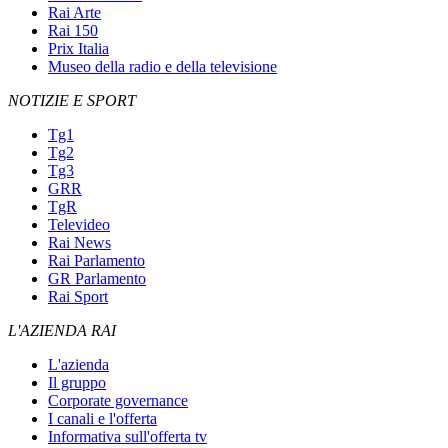
Rai Arte
Rai 150
Prix Italia
Museo della radio e della televisione
NOTIZIE E SPORT
Tg1
Tg2
Tg3
GRR
TgR
Televideo
Rai News
Rai Parlamento
GR Parlamento
Rai Sport
L'AZIENDA RAI
L'azienda
Il gruppo
Corporate governance
I canali e l'offerta
Informativa sull'offerta tv