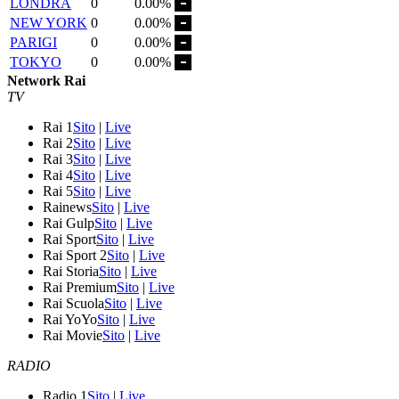
LONDRA
0
0.00%
NEW YORK
0
0.00%
PARIGI
0
0.00%
TOKYO
0
0.00%
Network Rai
TV
Rai 1
Sito
|
Live
Rai 2
Sito
|
Live
Rai 3
Sito
|
Live
Rai 4
Sito
|
Live
Rai 5
Sito
|
Live
Rainews
Sito
|
Live
Rai Gulp
Sito
|
Live
Rai Sport
Sito
|
Live
Rai Sport 2
Sito
|
Live
Rai Storia
Sito
|
Live
Rai Premium
Sito
|
Live
Rai Scuola
Sito
|
Live
Rai YoYo
Sito
|
Live
Rai Movie
Sito
|
Live
RADIO
Radio 1
Sito
|
Live