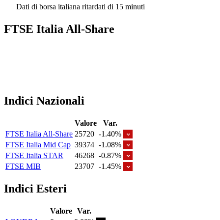
Dati di borsa italiana ritardati di 15 minuti
FTSE Italia All-Share
Indici Nazionali
Valore
Var.
FTSE Italia All-Share
25720
-1.40%
FTSE Italia Mid Cap
39374
-1.08%
FTSE Italia STAR
46268
-0.87%
FTSE MIB
23707
-1.45%
Indici Esteri
Valore
Var.