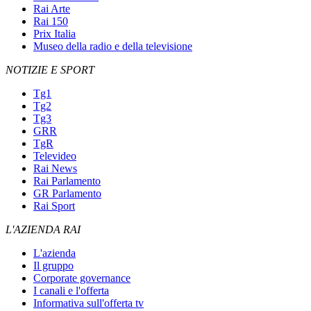
Rai Arte
Rai 150
Prix Italia
Museo della radio e della televisione
NOTIZIE E SPORT
Tg1
Tg2
Tg3
GRR
TgR
Televideo
Rai News
Rai Parlamento
GR Parlamento
Rai Sport
L'AZIENDA RAI
L'azienda
Il gruppo
Corporate governance
I canali e l'offerta
Informativa sull'offerta tv