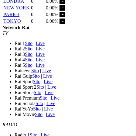
LONDRA
0
0.00%
NEW YORK
0
0.00%
PARIGI
0
0.00%
TOKYO
0
0.00%
Network Rai
TV
Rai 1
Sito
|
Live
Rai 2
Sito
|
Live
Rai 3
Sito
|
Live
Rai 4
Sito
|
Live
Rai 5
Sito
|
Live
Rainews
Sito
|
Live
Rai Gulp
Sito
|
Live
Rai Sport
Sito
|
Live
Rai Sport 2
Sito
|
Live
Rai Storia
Sito
|
Live
Rai Premium
Sito
|
Live
Rai Scuola
Sito
|
Live
Rai YoYo
Sito
|
Live
Rai Movie
Sito
|
Live
RADIO
Radio 1
Sito
|
Live