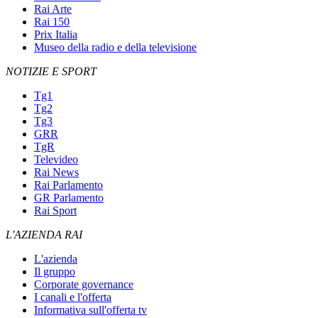
Rai Arte
Rai 150
Prix Italia
Museo della radio e della televisione
NOTIZIE E SPORT
Tg1
Tg2
Tg3
GRR
TgR
Televideo
Rai News
Rai Parlamento
GR Parlamento
Rai Sport
L'AZIENDA RAI
L'azienda
Il gruppo
Corporate governance
I canali e l'offerta
Informativa sull'offerta tv