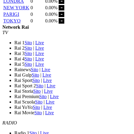
LONDRA
0
0.00%
NEW YORK
0
0.00%
PARIGI
0
0.00%
TOKYO
0
0.00%
Network Rai
TV
Rai 1
Sito
|
Live
Rai 2
Sito
|
Live
Rai 3
Sito
|
Live
Rai 4
Sito
|
Live
Rai 5
Sito
|
Live
Rainews
Sito
|
Live
Rai Gulp
Sito
|
Live
Rai Sport
Sito
|
Live
Rai Sport 2
Sito
|
Live
Rai Storia
Sito
|
Live
Rai Premium
Sito
|
Live
Rai Scuola
Sito
|
Live
Rai YoYo
Sito
|
Live
Rai Movie
Sito
|
Live
RADIO
Radio 1
Sito
|
Live