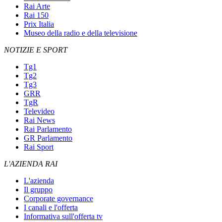
Rai Arte
Rai 150
Prix Italia
Museo della radio e della televisione
NOTIZIE E SPORT
Tg1
Tg2
Tg3
GRR
TgR
Televideo
Rai News
Rai Parlamento
GR Parlamento
Rai Sport
L'AZIENDA RAI
L'azienda
Il gruppo
Corporate governance
I canali e l'offerta
Informativa sull'offerta tv