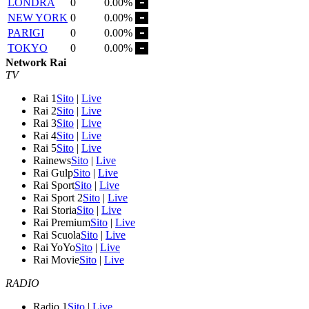
LONDRA
0
0.00%
NEW YORK
0
0.00%
PARIGI
0
0.00%
TOKYO
0
0.00%
Network Rai
TV
Rai 1
Sito
|
Live
Rai 2
Sito
|
Live
Rai 3
Sito
|
Live
Rai 4
Sito
|
Live
Rai 5
Sito
|
Live
Rainews
Sito
|
Live
Rai Gulp
Sito
|
Live
Rai Sport
Sito
|
Live
Rai Sport 2
Sito
|
Live
Rai Storia
Sito
|
Live
Rai Premium
Sito
|
Live
Rai Scuola
Sito
|
Live
Rai YoYo
Sito
|
Live
Rai Movie
Sito
|
Live
RADIO
Radio 1
Sito
|
Live