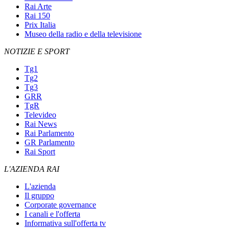
Rai Arte
Rai 150
Prix Italia
Museo della radio e della televisione
NOTIZIE E SPORT
Tg1
Tg2
Tg3
GRR
TgR
Televideo
Rai News
Rai Parlamento
GR Parlamento
Rai Sport
L'AZIENDA RAI
L'azienda
Il gruppo
Corporate governance
I canali e l'offerta
Informativa sull'offerta tv