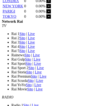
LONDRA
0
0.00%
NEW YORK
0
0.00%
PARIGI
0
0.00%
TOKYO
0
0.00%
Network Rai
TV
Rai 1
Sito
|
Live
Rai 2
Sito
|
Live
Rai 3
Sito
|
Live
Rai 4
Sito
|
Live
Rai 5
Sito
|
Live
Rainews
Sito
|
Live
Rai Gulp
Sito
|
Live
Rai Sport
Sito
|
Live
Rai Sport 2
Sito
|
Live
Rai Storia
Sito
|
Live
Rai Premium
Sito
|
Live
Rai Scuola
Sito
|
Live
Rai YoYo
Sito
|
Live
Rai Movie
Sito
|
Live
RADIO
Radio 1
Sito
|
Live