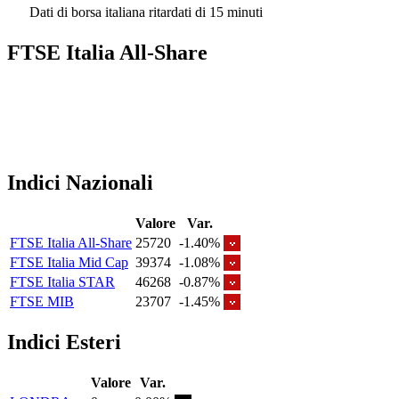
Dati di borsa italiana ritardati di 15 minuti
FTSE Italia All-Share
Indici Nazionali
Valore
Var.
FTSE Italia All-Share
25720
-1.40%
FTSE Italia Mid Cap
39374
-1.08%
FTSE Italia STAR
46268
-0.87%
FTSE MIB
23707
-1.45%
Indici Esteri
Valore
Var.