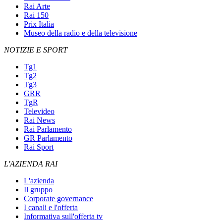
Rai Arte
Rai 150
Prix Italia
Museo della radio e della televisione
NOTIZIE E SPORT
Tg1
Tg2
Tg3
GRR
TgR
Televideo
Rai News
Rai Parlamento
GR Parlamento
Rai Sport
L'AZIENDA RAI
L'azienda
Il gruppo
Corporate governance
I canali e l'offerta
Informativa sull'offerta tv