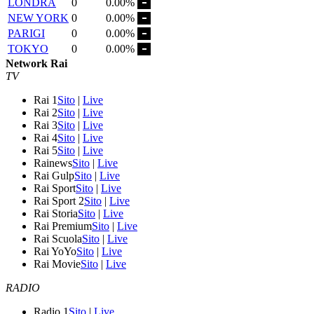
LONDRA
0
0.00%
NEW YORK
0
0.00%
PARIGI
0
0.00%
TOKYO
0
0.00%
Network Rai
TV
Rai 1
Sito
|
Live
Rai 2
Sito
|
Live
Rai 3
Sito
|
Live
Rai 4
Sito
|
Live
Rai 5
Sito
|
Live
Rainews
Sito
|
Live
Rai Gulp
Sito
|
Live
Rai Sport
Sito
|
Live
Rai Sport 2
Sito
|
Live
Rai Storia
Sito
|
Live
Rai Premium
Sito
|
Live
Rai Scuola
Sito
|
Live
Rai YoYo
Sito
|
Live
Rai Movie
Sito
|
Live
RADIO
Radio 1
Sito
|
Live