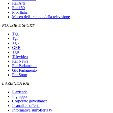
Rai Arte
Rai 150
Prix Italia
Museo della radio e della televisione
NOTIZIE E SPORT
Tg1
Tg2
Tg3
GRR
TgR
Televideo
Rai News
Rai Parlamento
GR Parlamento
Rai Sport
L'AZIENDA RAI
L'azienda
Il gruppo
Corporate governance
I canali e l'offerta
Informativa sull'offerta tv