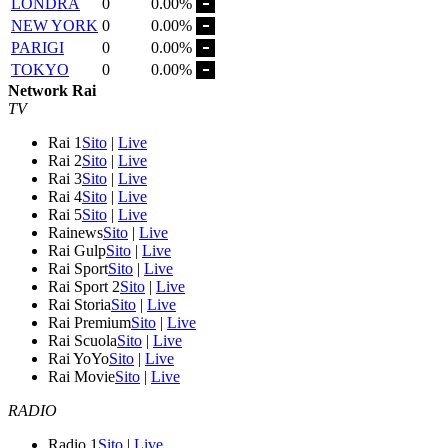
LONDRA
0
0.00%
NEW YORK
0
0.00%
PARIGI
0
0.00%
TOKYO
0
0.00%
Network Rai
TV
Rai 1
Sito
|
Live
Rai 2
Sito
|
Live
Rai 3
Sito
|
Live
Rai 4
Sito
|
Live
Rai 5
Sito
|
Live
Rainews
Sito
|
Live
Rai Gulp
Sito
|
Live
Rai Sport
Sito
|
Live
Rai Sport 2
Sito
|
Live
Rai Storia
Sito
|
Live
Rai Premium
Sito
|
Live
Rai Scuola
Sito
|
Live
Rai YoYo
Sito
|
Live
Rai Movie
Sito
|
Live
RADIO
Radio 1
Sito
|
Live