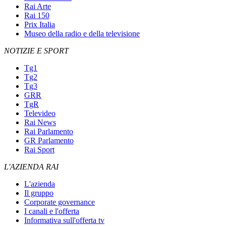
Rai Arte
Rai 150
Prix Italia
Museo della radio e della televisione
NOTIZIE E SPORT
Tg1
Tg2
Tg3
GRR
TgR
Televideo
Rai News
Rai Parlamento
GR Parlamento
Rai Sport
L'AZIENDA RAI
L'azienda
Il gruppo
Corporate governance
I canali e l'offerta
Informativa sull'offerta tv