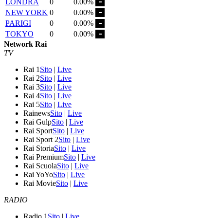
LONDRA
0
0.00%
NEW YORK
0
0.00%
PARIGI
0
0.00%
TOKYO
0
0.00%
Network Rai
TV
Rai 1
Sito
|
Live
Rai 2
Sito
|
Live
Rai 3
Sito
|
Live
Rai 4
Sito
|
Live
Rai 5
Sito
|
Live
Rainews
Sito
|
Live
Rai Gulp
Sito
|
Live
Rai Sport
Sito
|
Live
Rai Sport 2
Sito
|
Live
Rai Storia
Sito
|
Live
Rai Premium
Sito
|
Live
Rai Scuola
Sito
|
Live
Rai YoYo
Sito
|
Live
Rai Movie
Sito
|
Live
RADIO
Radio 1
Sito
|
Live