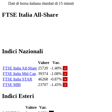
Dati di borsa italiana ritardati di 15 minuti
FTSE Italia All-Share
Indici Nazionali
Valore
Var.
FTSE Italia All-Share
25720
-1.40%
FTSE Italia Mid Cap
39374
-1.08%
FTSE Italia STAR
46268
-0.87%
FTSE MIB
23707
-1.45%
Indici Esteri
Valore
Var.