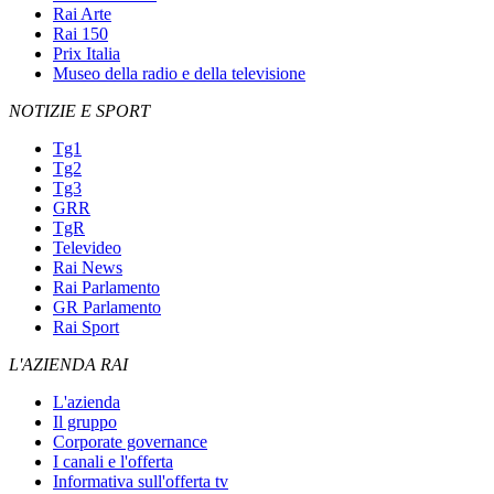
Rai Arte
Rai 150
Prix Italia
Museo della radio e della televisione
NOTIZIE E SPORT
Tg1
Tg2
Tg3
GRR
TgR
Televideo
Rai News
Rai Parlamento
GR Parlamento
Rai Sport
L'AZIENDA RAI
L'azienda
Il gruppo
Corporate governance
I canali e l'offerta
Informativa sull'offerta tv