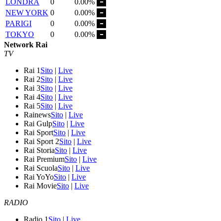
LONDRA
0
0.00%
NEW YORK
0
0.00%
PARIGI
0
0.00%
TOKYO
0
0.00%
Network Rai
TV
Rai 1
Sito
|
Live
Rai 2
Sito
|
Live
Rai 3
Sito
|
Live
Rai 4
Sito
|
Live
Rai 5
Sito
|
Live
Rainews
Sito
|
Live
Rai Gulp
Sito
|
Live
Rai Sport
Sito
|
Live
Rai Sport 2
Sito
|
Live
Rai Storia
Sito
|
Live
Rai Premium
Sito
|
Live
Rai Scuola
Sito
|
Live
Rai YoYo
Sito
|
Live
Rai Movie
Sito
|
Live
RADIO
Radio 1
Sito
|
Live