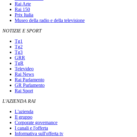
Rai Arte
Rai 150
Prix Italia
Museo della radio e della televisione
NOTIZIE E SPORT
Tg1
Tg2
Tg3
GRR
TgR
Televideo
Rai News
Rai Parlamento
GR Parlamento
Rai Sport
L'AZIENDA RAI
L'azienda
Il gruppo
Corporate governance
I canali e l'offerta
Informativa sull'offerta tv