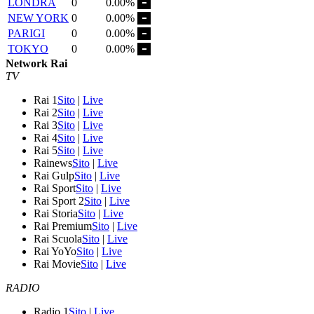
LONDRA
0
0.00%
NEW YORK
0
0.00%
PARIGI
0
0.00%
TOKYO
0
0.00%
Network Rai
TV
Rai 1
Sito
|
Live
Rai 2
Sito
|
Live
Rai 3
Sito
|
Live
Rai 4
Sito
|
Live
Rai 5
Sito
|
Live
Rainews
Sito
|
Live
Rai Gulp
Sito
|
Live
Rai Sport
Sito
|
Live
Rai Sport 2
Sito
|
Live
Rai Storia
Sito
|
Live
Rai Premium
Sito
|
Live
Rai Scuola
Sito
|
Live
Rai YoYo
Sito
|
Live
Rai Movie
Sito
|
Live
RADIO
Radio 1
Sito
|
Live