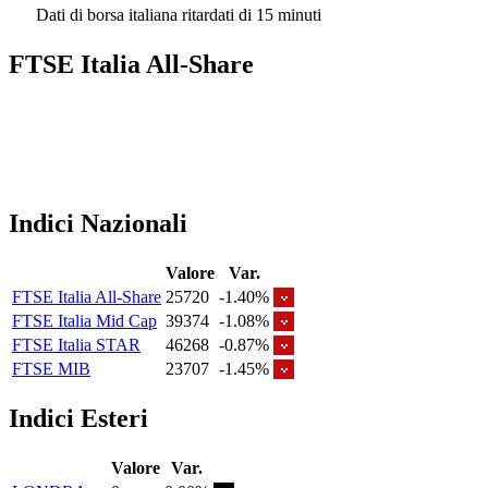
Dati di borsa italiana ritardati di 15 minuti
FTSE Italia All-Share
Indici Nazionali
Valore
Var.
FTSE Italia All-Share
25720
-1.40%
FTSE Italia Mid Cap
39374
-1.08%
FTSE Italia STAR
46268
-0.87%
FTSE MIB
23707
-1.45%
Indici Esteri
Valore
Var.