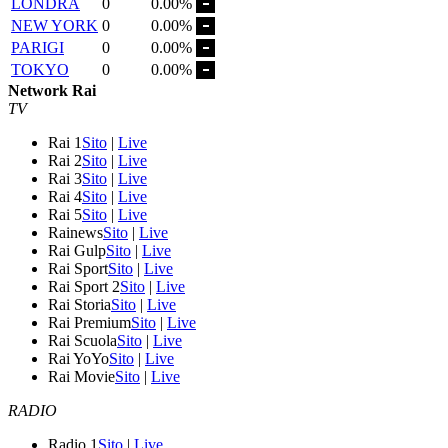
LONDRA
0
0.00%
NEW YORK
0
0.00%
PARIGI
0
0.00%
TOKYO
0
0.00%
Network Rai
TV
Rai 1
Sito
|
Live
Rai 2
Sito
|
Live
Rai 3
Sito
|
Live
Rai 4
Sito
|
Live
Rai 5
Sito
|
Live
Rainews
Sito
|
Live
Rai Gulp
Sito
|
Live
Rai Sport
Sito
|
Live
Rai Sport 2
Sito
|
Live
Rai Storia
Sito
|
Live
Rai Premium
Sito
|
Live
Rai Scuola
Sito
|
Live
Rai YoYo
Sito
|
Live
Rai Movie
Sito
|
Live
RADIO
Radio 1
Sito
|
Live