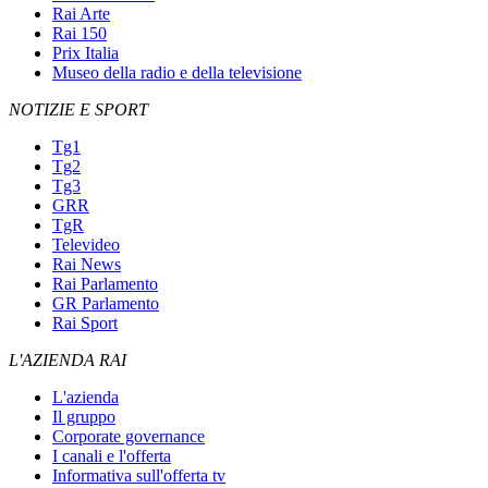
Rai Arte
Rai 150
Prix Italia
Museo della radio e della televisione
NOTIZIE E SPORT
Tg1
Tg2
Tg3
GRR
TgR
Televideo
Rai News
Rai Parlamento
GR Parlamento
Rai Sport
L'AZIENDA RAI
L'azienda
Il gruppo
Corporate governance
I canali e l'offerta
Informativa sull'offerta tv