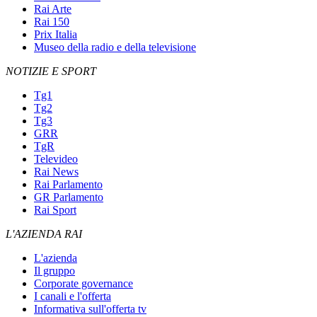
Rai Arte
Rai 150
Prix Italia
Museo della radio e della televisione
NOTIZIE E SPORT
Tg1
Tg2
Tg3
GRR
TgR
Televideo
Rai News
Rai Parlamento
GR Parlamento
Rai Sport
L'AZIENDA RAI
L'azienda
Il gruppo
Corporate governance
I canali e l'offerta
Informativa sull'offerta tv