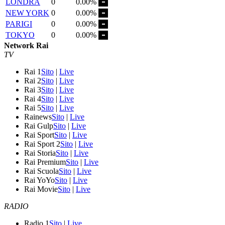
LONDRA
0
0.00%
NEW YORK
0
0.00%
PARIGI
0
0.00%
TOKYO
0
0.00%
Network Rai
TV
Rai 1
Sito
|
Live
Rai 2
Sito
|
Live
Rai 3
Sito
|
Live
Rai 4
Sito
|
Live
Rai 5
Sito
|
Live
Rainews
Sito
|
Live
Rai Gulp
Sito
|
Live
Rai Sport
Sito
|
Live
Rai Sport 2
Sito
|
Live
Rai Storia
Sito
|
Live
Rai Premium
Sito
|
Live
Rai Scuola
Sito
|
Live
Rai YoYo
Sito
|
Live
Rai Movie
Sito
|
Live
RADIO
Radio 1
Sito
|
Live