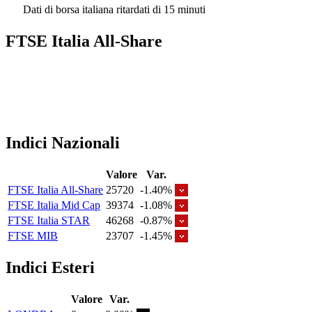
Dati di borsa italiana ritardati di 15 minuti
FTSE Italia All-Share
Indici Nazionali
Valore
Var.
FTSE Italia All-Share
25720
-1.40%
FTSE Italia Mid Cap
39374
-1.08%
FTSE Italia STAR
46268
-0.87%
FTSE MIB
23707
-1.45%
Indici Esteri
Valore
Var.