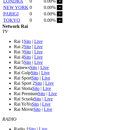
LONDRA
0
0.00%
NEW YORK
0
0.00%
PARIGI
0
0.00%
TOKYO
0
0.00%
Network Rai
TV
Rai 1
Sito
|
Live
Rai 2
Sito
|
Live
Rai 3
Sito
|
Live
Rai 4
Sito
|
Live
Rai 5
Sito
|
Live
Rainews
Sito
|
Live
Rai Gulp
Sito
|
Live
Rai Sport
Sito
|
Live
Rai Sport 2
Sito
|
Live
Rai Storia
Sito
|
Live
Rai Premium
Sito
|
Live
Rai Scuola
Sito
|
Live
Rai YoYo
Sito
|
Live
Rai Movie
Sito
|
Live
RADIO
Radio 1
Sito
|
Live