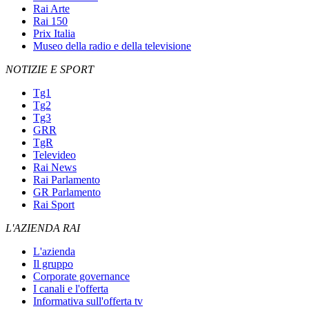
Rai Arte
Rai 150
Prix Italia
Museo della radio e della televisione
NOTIZIE E SPORT
Tg1
Tg2
Tg3
GRR
TgR
Televideo
Rai News
Rai Parlamento
GR Parlamento
Rai Sport
L'AZIENDA RAI
L'azienda
Il gruppo
Corporate governance
I canali e l'offerta
Informativa sull'offerta tv