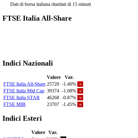
Dati di borsa italiana ritardati di 15 minuti
FTSE Italia All-Share
Indici Nazionali
Valore
Var.
FTSE Italia All-Share
25720
-1.40%
FTSE Italia Mid Cap
39374
-1.08%
FTSE Italia STAR
46268
-0.87%
FTSE MIB
23707
-1.45%
Indici Esteri
Valore
Var.