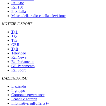
Rai Arte
Rai 150
Prix Italia
Museo della radio e della televisione
NOTIZIE E SPORT
Tg1
Tg2
Tg3
GRR
TgR
Televideo
Rai News
Rai Parlamento
GR Parlamento
Rai Sport
L'AZIENDA RAI
L'azienda
Il gruppo
Corporate governance
I canali e l'offerta
Informativa sull'offerta tv