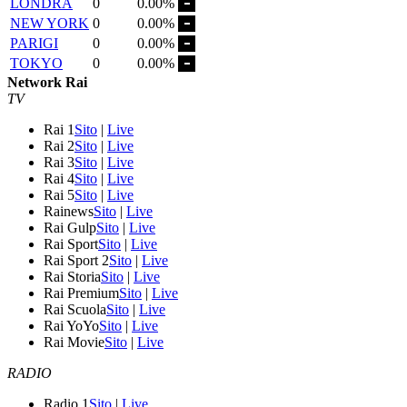
LONDRA
0
0.00%
NEW YORK
0
0.00%
PARIGI
0
0.00%
TOKYO
0
0.00%
Network Rai
TV
Rai 1
Sito
|
Live
Rai 2
Sito
|
Live
Rai 3
Sito
|
Live
Rai 4
Sito
|
Live
Rai 5
Sito
|
Live
Rainews
Sito
|
Live
Rai Gulp
Sito
|
Live
Rai Sport
Sito
|
Live
Rai Sport 2
Sito
|
Live
Rai Storia
Sito
|
Live
Rai Premium
Sito
|
Live
Rai Scuola
Sito
|
Live
Rai YoYo
Sito
|
Live
Rai Movie
Sito
|
Live
RADIO
Radio 1
Sito
|
Live