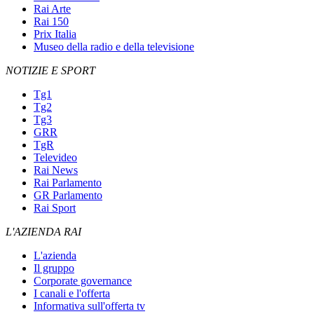
Rai Arte
Rai 150
Prix Italia
Museo della radio e della televisione
NOTIZIE E SPORT
Tg1
Tg2
Tg3
GRR
TgR
Televideo
Rai News
Rai Parlamento
GR Parlamento
Rai Sport
L'AZIENDA RAI
L'azienda
Il gruppo
Corporate governance
I canali e l'offerta
Informativa sull'offerta tv