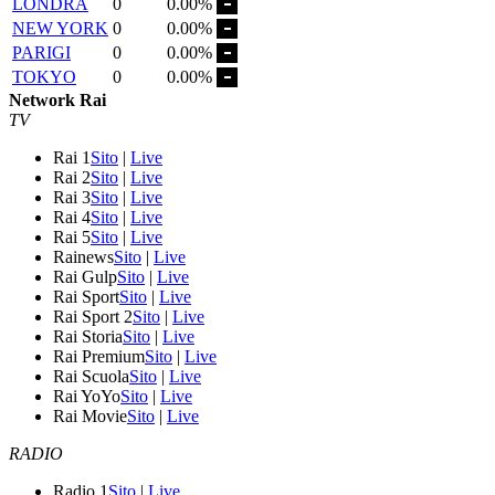
LONDRA
0
0.00%
NEW YORK
0
0.00%
PARIGI
0
0.00%
TOKYO
0
0.00%
Network Rai
TV
Rai 1
Sito
|
Live
Rai 2
Sito
|
Live
Rai 3
Sito
|
Live
Rai 4
Sito
|
Live
Rai 5
Sito
|
Live
Rainews
Sito
|
Live
Rai Gulp
Sito
|
Live
Rai Sport
Sito
|
Live
Rai Sport 2
Sito
|
Live
Rai Storia
Sito
|
Live
Rai Premium
Sito
|
Live
Rai Scuola
Sito
|
Live
Rai YoYo
Sito
|
Live
Rai Movie
Sito
|
Live
RADIO
Radio 1
Sito
|
Live