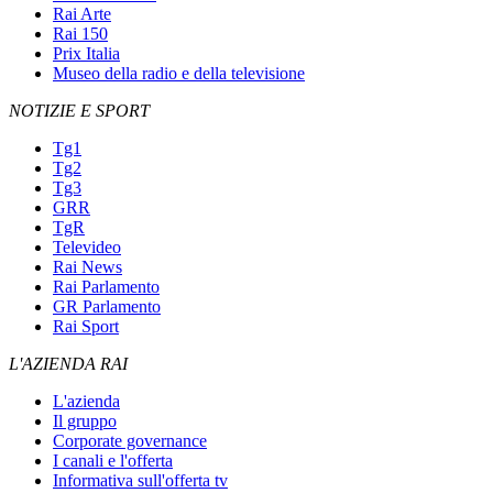
Rai Arte
Rai 150
Prix Italia
Museo della radio e della televisione
NOTIZIE E SPORT
Tg1
Tg2
Tg3
GRR
TgR
Televideo
Rai News
Rai Parlamento
GR Parlamento
Rai Sport
L'AZIENDA RAI
L'azienda
Il gruppo
Corporate governance
I canali e l'offerta
Informativa sull'offerta tv