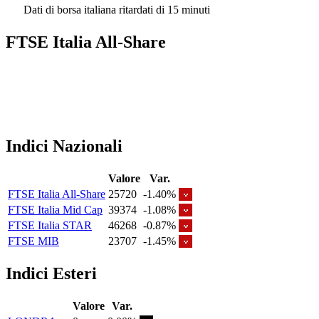
Dati di borsa italiana ritardati di 15 minuti
FTSE Italia All-Share
Indici Nazionali
Valore
Var.
FTSE Italia All-Share
25720
-1.40%
FTSE Italia Mid Cap
39374
-1.08%
FTSE Italia STAR
46268
-0.87%
FTSE MIB
23707
-1.45%
Indici Esteri
Valore
Var.