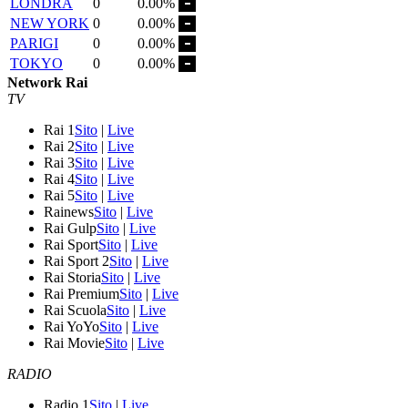
LONDRA
0
0.00%
NEW YORK
0
0.00%
PARIGI
0
0.00%
TOKYO
0
0.00%
Network Rai
TV
Rai 1
Sito
|
Live
Rai 2
Sito
|
Live
Rai 3
Sito
|
Live
Rai 4
Sito
|
Live
Rai 5
Sito
|
Live
Rainews
Sito
|
Live
Rai Gulp
Sito
|
Live
Rai Sport
Sito
|
Live
Rai Sport 2
Sito
|
Live
Rai Storia
Sito
|
Live
Rai Premium
Sito
|
Live
Rai Scuola
Sito
|
Live
Rai YoYo
Sito
|
Live
Rai Movie
Sito
|
Live
RADIO
Radio 1
Sito
|
Live