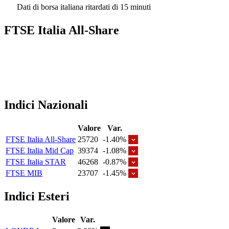
Dati di borsa italiana ritardati di 15 minuti
FTSE Italia All-Share
Indici Nazionali
Valore
Var.
FTSE Italia All-Share
25720
-1.40%
FTSE Italia Mid Cap
39374
-1.08%
FTSE Italia STAR
46268
-0.87%
FTSE MIB
23707
-1.45%
Indici Esteri
Valore
Var.