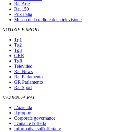
Rai Arte
Rai 150
Prix Italia
Museo della radio e della televisione
NOTIZIE E SPORT
Tg1
Tg2
Tg3
GRR
TgR
Televideo
Rai News
Rai Parlamento
GR Parlamento
Rai Sport
L'AZIENDA RAI
L'azienda
Il gruppo
Corporate governance
I canali e l'offerta
Informativa sull'offerta tv