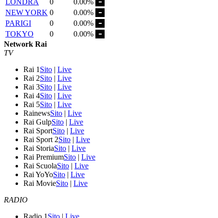
LONDRA
0
0.00%
NEW YORK
0
0.00%
PARIGI
0
0.00%
TOKYO
0
0.00%
Network Rai
TV
Rai 1
Sito
|
Live
Rai 2
Sito
|
Live
Rai 3
Sito
|
Live
Rai 4
Sito
|
Live
Rai 5
Sito
|
Live
Rainews
Sito
|
Live
Rai Gulp
Sito
|
Live
Rai Sport
Sito
|
Live
Rai Sport 2
Sito
|
Live
Rai Storia
Sito
|
Live
Rai Premium
Sito
|
Live
Rai Scuola
Sito
|
Live
Rai YoYo
Sito
|
Live
Rai Movie
Sito
|
Live
RADIO
Radio 1
Sito
|
Live