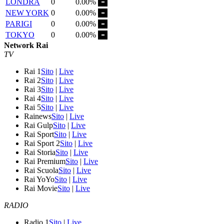
LONDRA
0
0.00%
NEW YORK
0
0.00%
PARIGI
0
0.00%
TOKYO
0
0.00%
Network Rai
TV
Rai 1
Sito
|
Live
Rai 2
Sito
|
Live
Rai 3
Sito
|
Live
Rai 4
Sito
|
Live
Rai 5
Sito
|
Live
Rainews
Sito
|
Live
Rai Gulp
Sito
|
Live
Rai Sport
Sito
|
Live
Rai Sport 2
Sito
|
Live
Rai Storia
Sito
|
Live
Rai Premium
Sito
|
Live
Rai Scuola
Sito
|
Live
Rai YoYo
Sito
|
Live
Rai Movie
Sito
|
Live
RADIO
Radio 1
Sito
|
Live