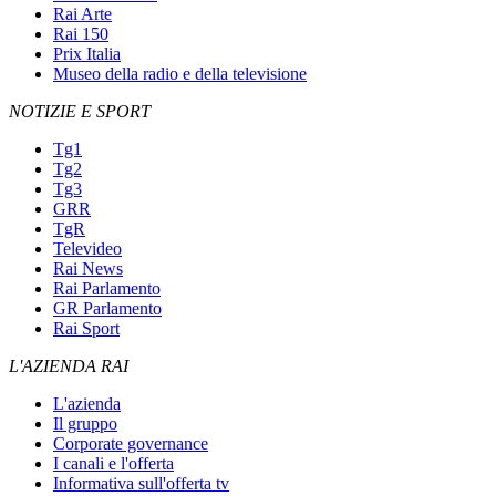
Rai Arte
Rai 150
Prix Italia
Museo della radio e della televisione
NOTIZIE E SPORT
Tg1
Tg2
Tg3
GRR
TgR
Televideo
Rai News
Rai Parlamento
GR Parlamento
Rai Sport
L'AZIENDA RAI
L'azienda
Il gruppo
Corporate governance
I canali e l'offerta
Informativa sull'offerta tv