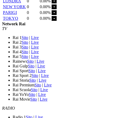
LONDRA
0
0.00%
NEW YORK
0
0.00%
PARIGI
0
0.00%
TOKYO
0
0.00%
Network Rai
TV
Rai 1
Sito
|
Live
Rai 2
Sito
|
Live
Rai 3
Sito
|
Live
Rai 4
Sito
|
Live
Rai 5
Sito
|
Live
Rainews
Sito
|
Live
Rai Gulp
Sito
|
Live
Rai Sport
Sito
|
Live
Rai Sport 2
Sito
|
Live
Rai Storia
Sito
|
Live
Rai Premium
Sito
|
Live
Rai Scuola
Sito
|
Live
Rai YoYo
Sito
|
Live
Rai Movie
Sito
|
Live
RADIO
Radio 1
Sito
|
Live