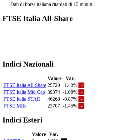
Dati di borsa italiana ritardati di 15 minuti
FTSE Italia All-Share
Indici Nazionali
Valore
Var.
FTSE Italia All-Share
25720
-1.40%
FTSE Italia Mid Cap
39374
-1.08%
FTSE Italia STAR
46268
-0.87%
FTSE MIB
23707
-1.45%
Indici Esteri
Valore
Var.