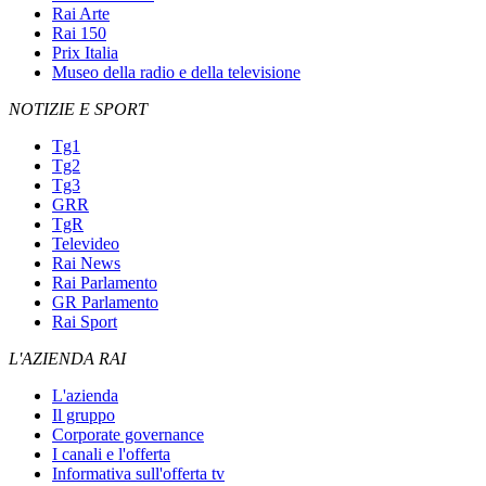
Rai Arte
Rai 150
Prix Italia
Museo della radio e della televisione
NOTIZIE E SPORT
Tg1
Tg2
Tg3
GRR
TgR
Televideo
Rai News
Rai Parlamento
GR Parlamento
Rai Sport
L'AZIENDA RAI
L'azienda
Il gruppo
Corporate governance
I canali e l'offerta
Informativa sull'offerta tv