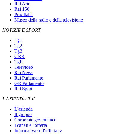
Rai Arte
Rai 150
Prix Italia
Museo della radio e della televisione
NOTIZIE E SPORT
Tg1
Tg2
Tg3
GRR
TgR
Televideo
Rai News
Rai Parlamento
GR Parlamento
Rai Sport
L'AZIENDA RAI
L'azienda
Il gruppo
Corporate governance
I canali e l'offerta
Informativa sull'offerta tv