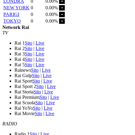
LONDRA
0
0.00%
NEW YORK
0
0.00%
PARIGI
0
0.00%
TOKYO
0
0.00%
Network Rai
TV
Rai 1
Sito
|
Live
Rai 2
Sito
|
Live
Rai 3
Sito
|
Live
Rai 4
Sito
|
Live
Rai 5
Sito
|
Live
Rainews
Sito
|
Live
Rai Gulp
Sito
|
Live
Rai Sport
Sito
|
Live
Rai Sport 2
Sito
|
Live
Rai Storia
Sito
|
Live
Rai Premium
Sito
|
Live
Rai Scuola
Sito
|
Live
Rai YoYo
Sito
|
Live
Rai Movie
Sito
|
Live
RADIO
Radio 1
Sito
|
Live