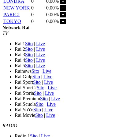
LONDRA
0
0.00%
NEW YORK
0
0.00%
PARIGI
0
0.00%
TOKYO
0
0.00%
Network Rai
TV
Rai 1
Sito
|
Live
Rai 2
Sito
|
Live
Rai 3
Sito
|
Live
Rai 4
Sito
|
Live
Rai 5
Sito
|
Live
Rainews
Sito
|
Live
Rai Gulp
Sito
|
Live
Rai Sport
Sito
|
Live
Rai Sport 2
Sito
|
Live
Rai Storia
Sito
|
Live
Rai Premium
Sito
|
Live
Rai Scuola
Sito
|
Live
Rai YoYo
Sito
|
Live
Rai Movie
Sito
|
Live
RADIO
Radio 1
Sito
|
Live