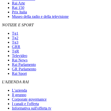
Rai Arte
Rai 150
Prix Italia
Museo della radio e della televisione
NOTIZIE E SPORT
Tg1
Tg2
Tg3
GRR
TgR
Televideo
Rai News
Rai Parlamento
GR Parlamento
Rai Sport
L'AZIENDA RAI
L'azienda
Il gruppo
Corporate governance
I canali e l'offerta
Informativa sull'offerta tv