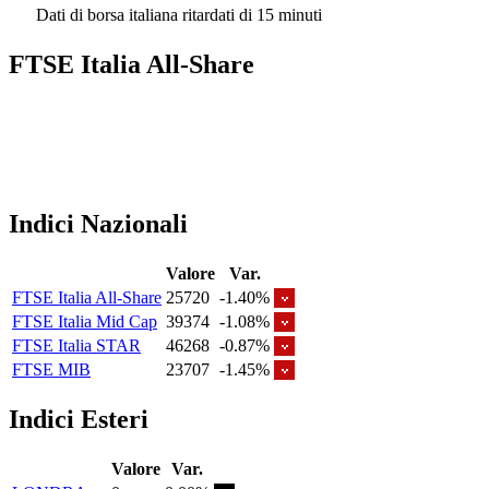
Dati di borsa italiana ritardati di 15 minuti
FTSE Italia All-Share
Indici Nazionali
Valore
Var.
FTSE Italia All-Share
25720
-1.40%
FTSE Italia Mid Cap
39374
-1.08%
FTSE Italia STAR
46268
-0.87%
FTSE MIB
23707
-1.45%
Indici Esteri
Valore
Var.