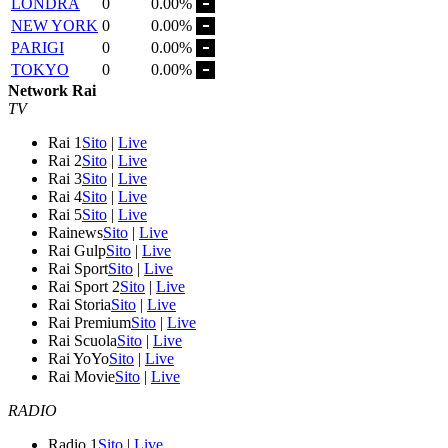
LONDRA
0
0.00%
NEW YORK
0
0.00%
PARIGI
0
0.00%
TOKYO
0
0.00%
Network Rai
TV
Rai 1
Sito
|
Live
Rai 2
Sito
|
Live
Rai 3
Sito
|
Live
Rai 4
Sito
|
Live
Rai 5
Sito
|
Live
Rainews
Sito
|
Live
Rai Gulp
Sito
|
Live
Rai Sport
Sito
|
Live
Rai Sport 2
Sito
|
Live
Rai Storia
Sito
|
Live
Rai Premium
Sito
|
Live
Rai Scuola
Sito
|
Live
Rai YoYo
Sito
|
Live
Rai Movie
Sito
|
Live
RADIO
Radio 1
Sito
|
Live