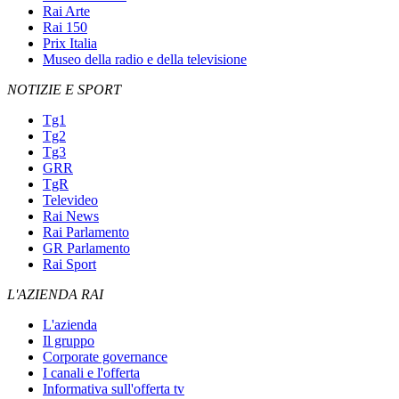
Rai Arte
Rai 150
Prix Italia
Museo della radio e della televisione
NOTIZIE E SPORT
Tg1
Tg2
Tg3
GRR
TgR
Televideo
Rai News
Rai Parlamento
GR Parlamento
Rai Sport
L'AZIENDA RAI
L'azienda
Il gruppo
Corporate governance
I canali e l'offerta
Informativa sull'offerta tv