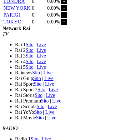
LONDRA
0
0.00%
NEW YORK
0
0.00%
PARIGI
0
0.00%
TOKYO
0
0.00%
Network Rai
TV
Rai 1
Sito
|
Live
Rai 2
Sito
|
Live
Rai 3
Sito
|
Live
Rai 4
Sito
|
Live
Rai 5
Sito
|
Live
Rainews
Sito
|
Live
Rai Gulp
Sito
|
Live
Rai Sport
Sito
|
Live
Rai Sport 2
Sito
|
Live
Rai Storia
Sito
|
Live
Rai Premium
Sito
|
Live
Rai Scuola
Sito
|
Live
Rai YoYo
Sito
|
Live
Rai Movie
Sito
|
Live
RADIO
Radio 1
Sito
|
Live