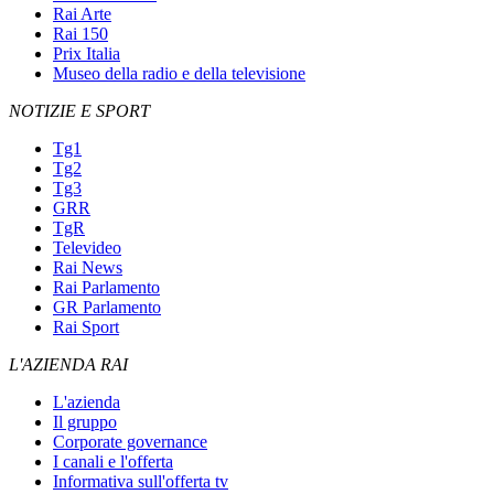
Rai Arte
Rai 150
Prix Italia
Museo della radio e della televisione
NOTIZIE E SPORT
Tg1
Tg2
Tg3
GRR
TgR
Televideo
Rai News
Rai Parlamento
GR Parlamento
Rai Sport
L'AZIENDA RAI
L'azienda
Il gruppo
Corporate governance
I canali e l'offerta
Informativa sull'offerta tv