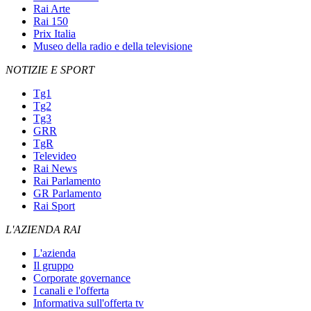
Rai Arte
Rai 150
Prix Italia
Museo della radio e della televisione
NOTIZIE E SPORT
Tg1
Tg2
Tg3
GRR
TgR
Televideo
Rai News
Rai Parlamento
GR Parlamento
Rai Sport
L'AZIENDA RAI
L'azienda
Il gruppo
Corporate governance
I canali e l'offerta
Informativa sull'offerta tv