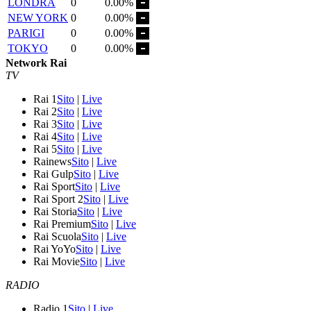
LONDRA
0
0.00%
NEW YORK
0
0.00%
PARIGI
0
0.00%
TOKYO
0
0.00%
Network Rai
TV
Rai 1
Sito
|
Live
Rai 2
Sito
|
Live
Rai 3
Sito
|
Live
Rai 4
Sito
|
Live
Rai 5
Sito
|
Live
Rainews
Sito
|
Live
Rai Gulp
Sito
|
Live
Rai Sport
Sito
|
Live
Rai Sport 2
Sito
|
Live
Rai Storia
Sito
|
Live
Rai Premium
Sito
|
Live
Rai Scuola
Sito
|
Live
Rai YoYo
Sito
|
Live
Rai Movie
Sito
|
Live
RADIO
Radio 1
Sito
|
Live