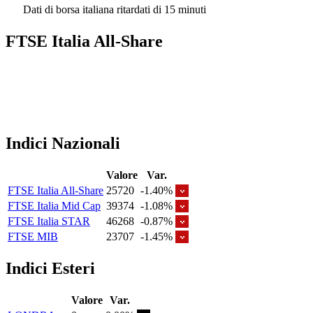
Dati di borsa italiana ritardati di 15 minuti
FTSE Italia All-Share
Indici Nazionali
Valore
Var.
FTSE Italia All-Share
25720
-1.40%
FTSE Italia Mid Cap
39374
-1.08%
FTSE Italia STAR
46268
-0.87%
FTSE MIB
23707
-1.45%
Indici Esteri
Valore
Var.