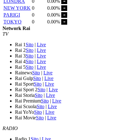
LONDRA
0
0.00%
NEW YORK
0
0.00%
PARIGI
0
0.00%
TOKYO
0
0.00%
Network Rai
TV
Rai 1
Sito
|
Live
Rai 2
Sito
|
Live
Rai 3
Sito
|
Live
Rai 4
Sito
|
Live
Rai 5
Sito
|
Live
Rainews
Sito
|
Live
Rai Gulp
Sito
|
Live
Rai Sport
Sito
|
Live
Rai Sport 2
Sito
|
Live
Rai Storia
Sito
|
Live
Rai Premium
Sito
|
Live
Rai Scuola
Sito
|
Live
Rai YoYo
Sito
|
Live
Rai Movie
Sito
|
Live
RADIO
Radio 1
Sito
|
Live