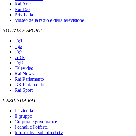
Rai Arte
Rai 150
Prix Italia
Museo della radio e della televisione
NOTIZIE E SPORT
Tg1
Tg2
Tg3
GRR
TgR
Televideo
Rai News
Rai Parlamento
GR Parlamento
Rai Sport
L'AZIENDA RAI
L'azienda
Il gruppo
Corporate governance
I canali e l'offerta
Informativa sull'offerta tv