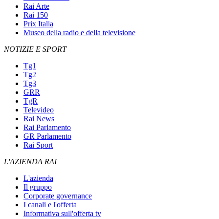
Rai Arte
Rai 150
Prix Italia
Museo della radio e della televisione
NOTIZIE E SPORT
Tg1
Tg2
Tg3
GRR
TgR
Televideo
Rai News
Rai Parlamento
GR Parlamento
Rai Sport
L'AZIENDA RAI
L'azienda
Il gruppo
Corporate governance
I canali e l'offerta
Informativa sull'offerta tv