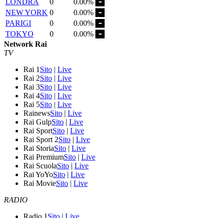
LONDRA
0
0.00%
NEW YORK
0
0.00%
PARIGI
0
0.00%
TOKYO
0
0.00%
Network Rai
TV
Rai 1
Sito
|
Live
Rai 2
Sito
|
Live
Rai 3
Sito
|
Live
Rai 4
Sito
|
Live
Rai 5
Sito
|
Live
Rainews
Sito
|
Live
Rai Gulp
Sito
|
Live
Rai Sport
Sito
|
Live
Rai Sport 2
Sito
|
Live
Rai Storia
Sito
|
Live
Rai Premium
Sito
|
Live
Rai Scuola
Sito
|
Live
Rai YoYo
Sito
|
Live
Rai Movie
Sito
|
Live
RADIO
Radio 1
Sito
|
Live