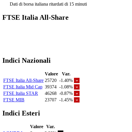
Dati di borsa italiana ritardati di 15 minuti
FTSE Italia All-Share
Indici Nazionali
Valore
Var.
FTSE Italia All-Share
25720
-1.40%
FTSE Italia Mid Cap
39374
-1.08%
FTSE Italia STAR
46268
-0.87%
FTSE MIB
23707
-1.45%
Indici Esteri
Valore
Var.