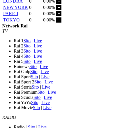
LONDRA
0
0.00%
NEW YORK
0
0.00%
PARIGI
0
0.00%
TOKYO
0
0.00%
Network Rai
TV
Rai 1
Sito
|
Live
Rai 2
Sito
|
Live
Rai 3
Sito
|
Live
Rai 4
Sito
|
Live
Rai 5
Sito
|
Live
Rainews
Sito
|
Live
Rai Gulp
Sito
|
Live
Rai Sport
Sito
|
Live
Rai Sport 2
Sito
|
Live
Rai Storia
Sito
|
Live
Rai Premium
Sito
|
Live
Rai Scuola
Sito
|
Live
Rai YoYo
Sito
|
Live
Rai Movie
Sito
|
Live
RADIO
Radio 1
Sito
|
Live