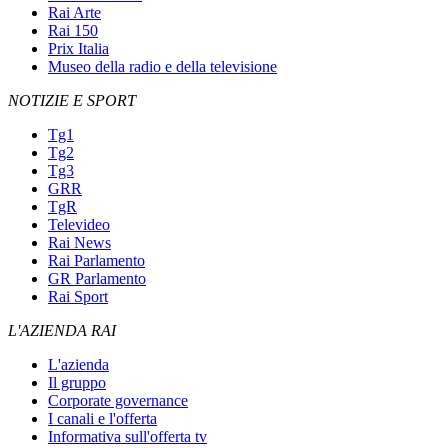
Rai Arte
Rai 150
Prix Italia
Museo della radio e della televisione
NOTIZIE E SPORT
Tg1
Tg2
Tg3
GRR
TgR
Televideo
Rai News
Rai Parlamento
GR Parlamento
Rai Sport
L'AZIENDA RAI
L'azienda
Il gruppo
Corporate governance
I canali e l'offerta
Informativa sull'offerta tv