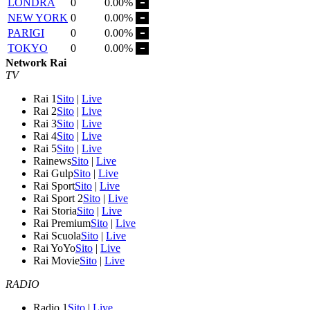
LONDRA
0
0.00%
NEW YORK
0
0.00%
PARIGI
0
0.00%
TOKYO
0
0.00%
Network Rai
TV
Rai 1
Sito
|
Live
Rai 2
Sito
|
Live
Rai 3
Sito
|
Live
Rai 4
Sito
|
Live
Rai 5
Sito
|
Live
Rainews
Sito
|
Live
Rai Gulp
Sito
|
Live
Rai Sport
Sito
|
Live
Rai Sport 2
Sito
|
Live
Rai Storia
Sito
|
Live
Rai Premium
Sito
|
Live
Rai Scuola
Sito
|
Live
Rai YoYo
Sito
|
Live
Rai Movie
Sito
|
Live
RADIO
Radio 1
Sito
|
Live