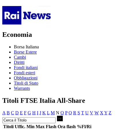
Economia
Borsa Italiana
Borse Estere
Cambi
Diritti
Fondi italiani
Fondi esteri
Obbligazioni
Titoli di Stato
Warrants
Titoli FTSE Italia All-Share
A
B
C
D
E
F
G
H
I
J
K
L
M
N
O
P
Q
R
S
T
U
V
W
X
Y
Z
Titoli
Uffic.
Min
Max
Flash
Ora flash
%Fl/Ri