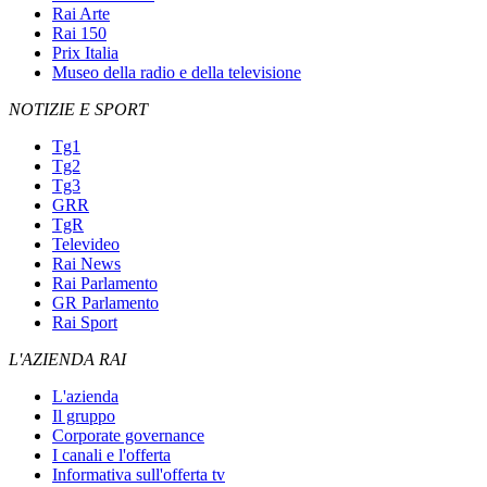
Rai Arte
Rai 150
Prix Italia
Museo della radio e della televisione
NOTIZIE E SPORT
Tg1
Tg2
Tg3
GRR
TgR
Televideo
Rai News
Rai Parlamento
GR Parlamento
Rai Sport
L'AZIENDA RAI
L'azienda
Il gruppo
Corporate governance
I canali e l'offerta
Informativa sull'offerta tv