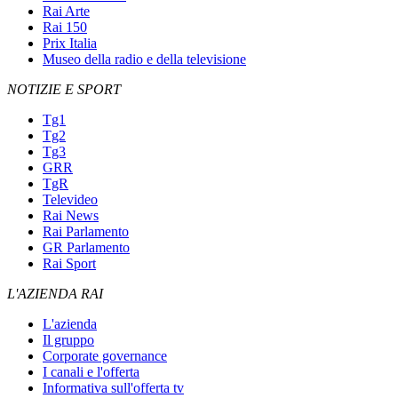
Rai Arte
Rai 150
Prix Italia
Museo della radio e della televisione
NOTIZIE E SPORT
Tg1
Tg2
Tg3
GRR
TgR
Televideo
Rai News
Rai Parlamento
GR Parlamento
Rai Sport
L'AZIENDA RAI
L'azienda
Il gruppo
Corporate governance
I canali e l'offerta
Informativa sull'offerta tv