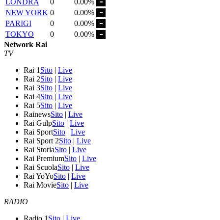
LONDRA
0
0.00%
NEW YORK
0
0.00%
PARIGI
0
0.00%
TOKYO
0
0.00%
Network Rai
TV
Rai 1
Sito
|
Live
Rai 2
Sito
|
Live
Rai 3
Sito
|
Live
Rai 4
Sito
|
Live
Rai 5
Sito
|
Live
Rainews
Sito
|
Live
Rai Gulp
Sito
|
Live
Rai Sport
Sito
|
Live
Rai Sport 2
Sito
|
Live
Rai Storia
Sito
|
Live
Rai Premium
Sito
|
Live
Rai Scuola
Sito
|
Live
Rai YoYo
Sito
|
Live
Rai Movie
Sito
|
Live
RADIO
Radio 1
Sito
|
Live