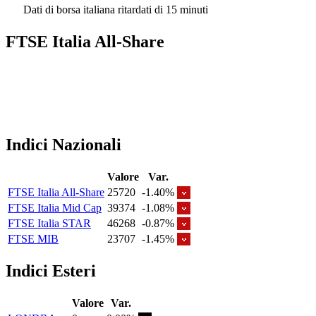
Dati di borsa italiana ritardati di 15 minuti
FTSE Italia All-Share
Indici Nazionali
Valore
Var.
FTSE Italia All-Share
25720
-1.40%
FTSE Italia Mid Cap
39374
-1.08%
FTSE Italia STAR
46268
-0.87%
FTSE MIB
23707
-1.45%
Indici Esteri
Valore
Var.