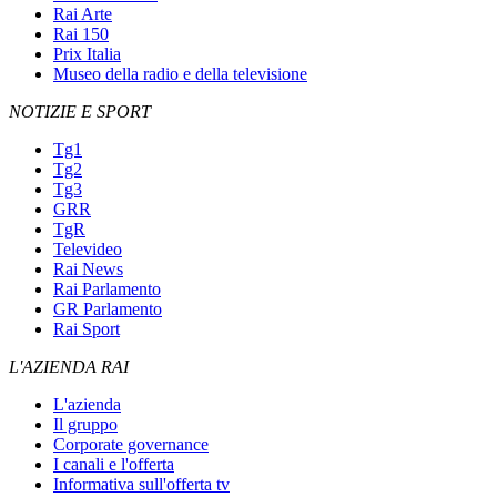
Rai Arte
Rai 150
Prix Italia
Museo della radio e della televisione
NOTIZIE E SPORT
Tg1
Tg2
Tg3
GRR
TgR
Televideo
Rai News
Rai Parlamento
GR Parlamento
Rai Sport
L'AZIENDA RAI
L'azienda
Il gruppo
Corporate governance
I canali e l'offerta
Informativa sull'offerta tv