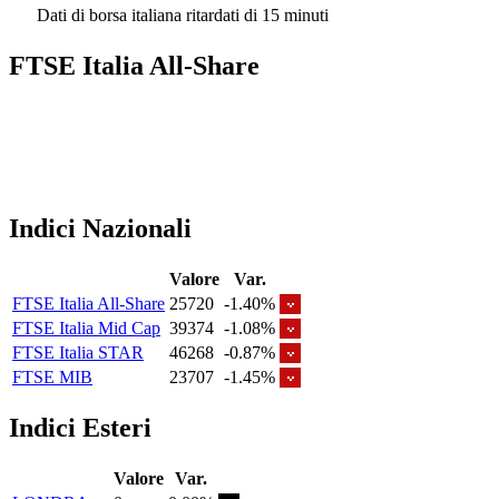
Dati di borsa italiana ritardati di 15 minuti
FTSE Italia All-Share
Indici Nazionali
Valore
Var.
FTSE Italia All-Share
25720
-1.40%
FTSE Italia Mid Cap
39374
-1.08%
FTSE Italia STAR
46268
-0.87%
FTSE MIB
23707
-1.45%
Indici Esteri
Valore
Var.