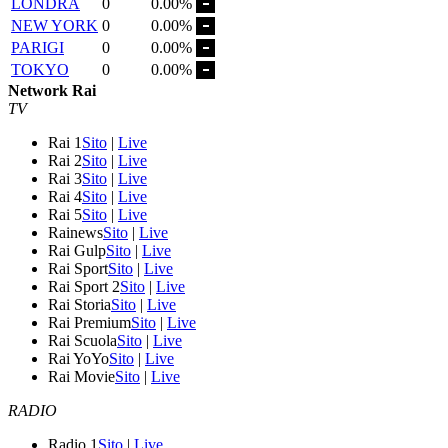
LONDRA
0
0.00%
NEW YORK
0
0.00%
PARIGI
0
0.00%
TOKYO
0
0.00%
Network Rai
TV
Rai 1
Sito
|
Live
Rai 2
Sito
|
Live
Rai 3
Sito
|
Live
Rai 4
Sito
|
Live
Rai 5
Sito
|
Live
Rainews
Sito
|
Live
Rai Gulp
Sito
|
Live
Rai Sport
Sito
|
Live
Rai Sport 2
Sito
|
Live
Rai Storia
Sito
|
Live
Rai Premium
Sito
|
Live
Rai Scuola
Sito
|
Live
Rai YoYo
Sito
|
Live
Rai Movie
Sito
|
Live
RADIO
Radio 1
Sito
|
Live