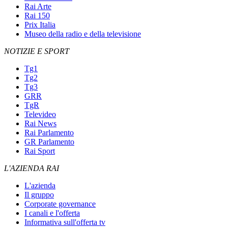
Rai Arte
Rai 150
Prix Italia
Museo della radio e della televisione
NOTIZIE E SPORT
Tg1
Tg2
Tg3
GRR
TgR
Televideo
Rai News
Rai Parlamento
GR Parlamento
Rai Sport
L'AZIENDA RAI
L'azienda
Il gruppo
Corporate governance
I canali e l'offerta
Informativa sull'offerta tv