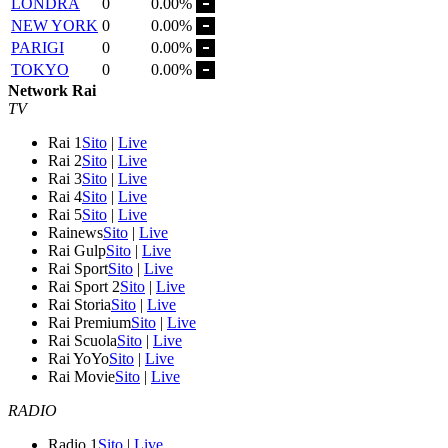
LONDRA
0
0.00%
NEW YORK
0
0.00%
PARIGI
0
0.00%
TOKYO
0
0.00%
Network Rai
TV
Rai 1
Sito
|
Live
Rai 2
Sito
|
Live
Rai 3
Sito
|
Live
Rai 4
Sito
|
Live
Rai 5
Sito
|
Live
Rainews
Sito
|
Live
Rai Gulp
Sito
|
Live
Rai Sport
Sito
|
Live
Rai Sport 2
Sito
|
Live
Rai Storia
Sito
|
Live
Rai Premium
Sito
|
Live
Rai Scuola
Sito
|
Live
Rai YoYo
Sito
|
Live
Rai Movie
Sito
|
Live
RADIO
Radio 1
Sito
|
Live