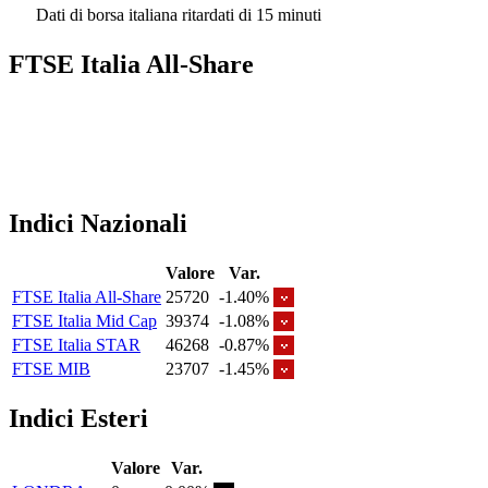
Dati di borsa italiana ritardati di 15 minuti
FTSE Italia All-Share
Indici Nazionali
Valore
Var.
FTSE Italia All-Share
25720
-1.40%
FTSE Italia Mid Cap
39374
-1.08%
FTSE Italia STAR
46268
-0.87%
FTSE MIB
23707
-1.45%
Indici Esteri
Valore
Var.