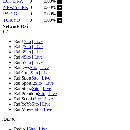
LONDRA
0
0.00%
NEW YORK
0
0.00%
PARIGI
0
0.00%
TOKYO
0
0.00%
Network Rai
TV
Rai 1
Sito
|
Live
Rai 2
Sito
|
Live
Rai 3
Sito
|
Live
Rai 4
Sito
|
Live
Rai 5
Sito
|
Live
Rainews
Sito
|
Live
Rai Gulp
Sito
|
Live
Rai Sport
Sito
|
Live
Rai Sport 2
Sito
|
Live
Rai Storia
Sito
|
Live
Rai Premium
Sito
|
Live
Rai Scuola
Sito
|
Live
Rai YoYo
Sito
|
Live
Rai Movie
Sito
|
Live
RADIO
Radio 1
Sito
|
Live