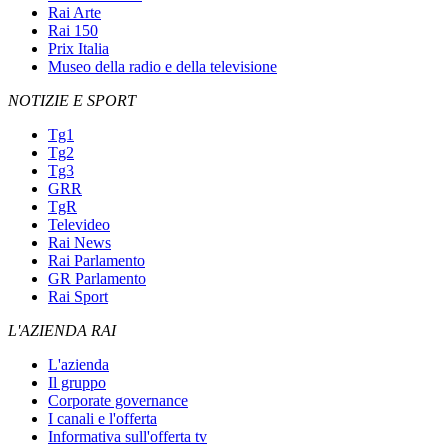
Rai Arte
Rai 150
Prix Italia
Museo della radio e della televisione
NOTIZIE E SPORT
Tg1
Tg2
Tg3
GRR
TgR
Televideo
Rai News
Rai Parlamento
GR Parlamento
Rai Sport
L'AZIENDA RAI
L'azienda
Il gruppo
Corporate governance
I canali e l'offerta
Informativa sull'offerta tv