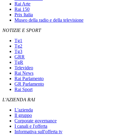
Rai Arte
Rai 150
Prix Italia
Museo della radio e della televisione
NOTIZIE E SPORT
Tg1
Tg2
Tg3
GRR
TgR
Televideo
Rai News
Rai Parlamento
GR Parlamento
Rai Sport
L'AZIENDA RAI
L'azienda
Il gruppo
Corporate governance
I canali e l'offerta
Informativa sull'offerta tv