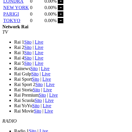
LONDRA
0
0.00%
NEW YORK
0
0.00%
PARIGI
0
0.00%
TOKYO
0
0.00%
Network Rai
TV
Rai 1
Sito
|
Live
Rai 2
Sito
|
Live
Rai 3
Sito
|
Live
Rai 4
Sito
|
Live
Rai 5
Sito
|
Live
Rainews
Sito
|
Live
Rai Gulp
Sito
|
Live
Rai Sport
Sito
|
Live
Rai Sport 2
Sito
|
Live
Rai Storia
Sito
|
Live
Rai Premium
Sito
|
Live
Rai Scuola
Sito
|
Live
Rai YoYo
Sito
|
Live
Rai Movie
Sito
|
Live
RADIO
Radio 1
Sito
|
Live